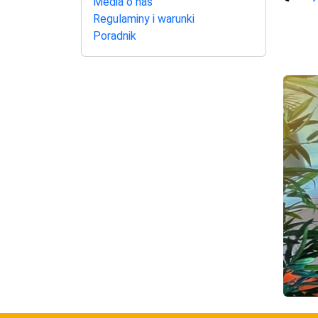
Media o nas
Regulaminy i warunki
Poradnik