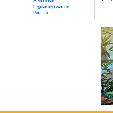
Media o nas
Regulaminy i warunki
Poradnik