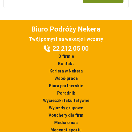
Biuro Podróży Nekera
Twój pomysł na wakacje i wczasy
22 212 05 00
O firmie
Kontakt
Kariera w Nekera
Współpraca
Biura partnerskie
Poradnik
Wycieczki fakultatywne
Wyjazdy grupowe
Vouchery dla firm
Media o nas
Mecenat sportu