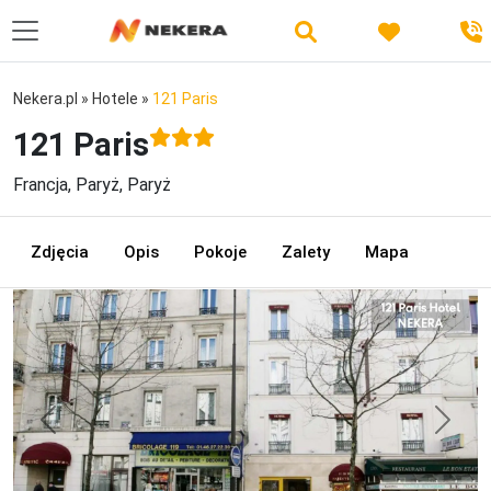
Nekera.pl
»
Hotele
»
121 Paris
121 Paris
Francja, Paryż, Paryż
Zdjęcia
Opis
Pokoje
Zalety
Mapa
Previous
Next