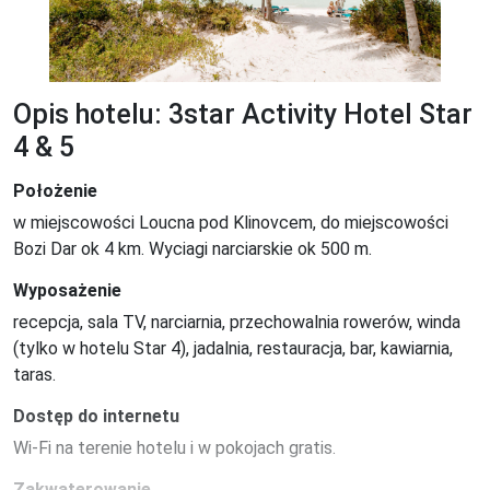
Opis hotelu: 3star Activity Hotel Star
4 & 5
Położenie
w miejscowości Loucna pod Klinovcem, do miejscowości 
Bozi Dar ok 4 km. Wyciagi narciarskie ok 500 m.
Wyposażenie
recepcja, sala TV, narciarnia, przechowalnia rowerów, winda 
(tylko w hotelu Star 4), jadalnia, restauracja, bar, kawiarnia, 
taras.
Dostęp do internetu
Wi-Fi na terenie hotelu i w pokojach gratis.
Zakwaterowanie