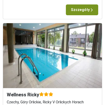
Szczegóły
Wellness Ricky
Czechy, Góry Orlickie, Ricky V Orlickych Horach