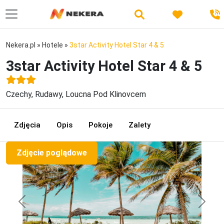
Nekera.pl
»
Hotele
»
3star Activity Hotel Star 4 & 5
3star Activity Hotel Star 4 & 5
Czechy, Rudawy, Loucna Pod Klinovcem
Zdjęcia
Opis
Pokoje
Zalety
Zdjęcie poglądowe
Previous
Next