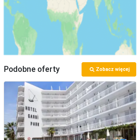
Podobne oferty
Zobacz więcej