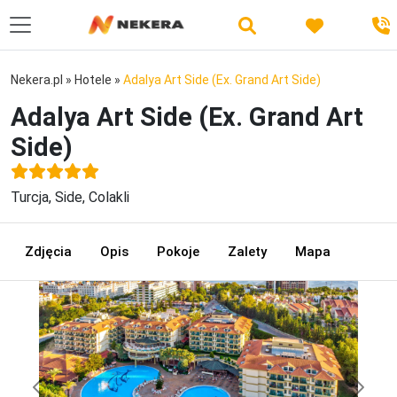
Nekera.pl
»
Hotele
»
Adalya Art Side (Ex. Grand Art Side)
Adalya Art Side (Ex. Grand Art
Side)
Turcja, Side, Colakli
Zdjęcia
Opis
Pokoje
Zalety
Mapa
Previous
Next