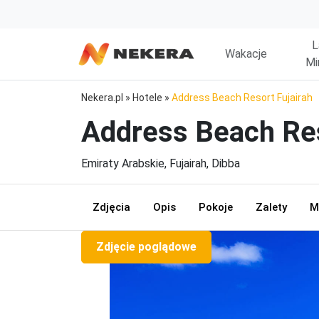
L
Wakacje
Mi
Nekera.pl
»
Hotele
»
Address Beach Resort Fujairah
Address Beach Res
Emiraty Arabskie, Fujairah, Dibba
Zdjęcia
Opis
Pokoje
Zalety
M
Zdjęcie poglądowe