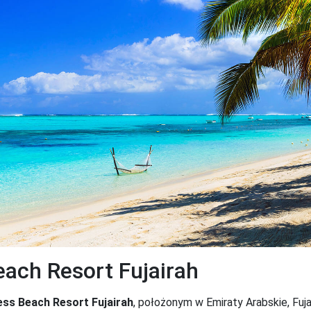
each Resort Fujairah
ss Beach Resort Fujairah
, położonym w Emiraty Arabskie, Fuja