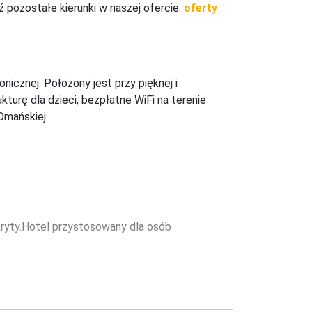
 pozostałe kierunki w naszej ofercie:
oferty
icznej. Położony jest przy pięknej i 
kturę dla dzieci, bezpłatne WiFi na terenie 
Omańskiej.
odkryty.Hotel przystosowany dla osób 