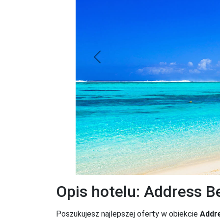
Previous
Opis hotelu: Address B
Poszukujesz najlepszej oferty w obiekcie
Addre