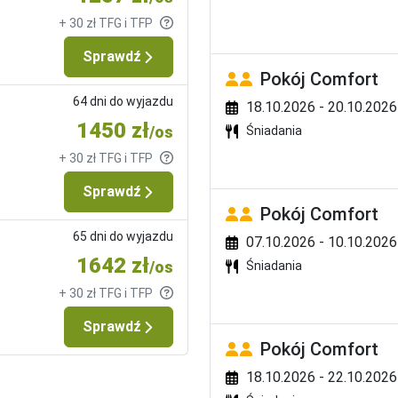
+ 30 zł TFG i TFP
Sprawdź
Pokój Comfort
64 dni do wyjazdu
18.10.2026 - 20.10.2026
1450 zł
/os
Śniadania
+ 30 zł TFG i TFP
Sprawdź
Pokój Comfort
65 dni do wyjazdu
07.10.2026 - 10.10.2026
1642 zł
/os
Śniadania
+ 30 zł TFG i TFP
Sprawdź
Pokój Comfort
18.10.2026 - 22.10.2026