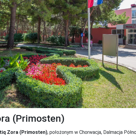
ora (Primosten)
tiq Zora (Primosten)
, położonym w Chorwacja, Dalmacja Północ