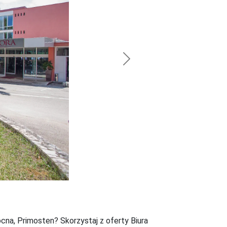
Next
na, Primosten? Skorzystaj z oferty Biura