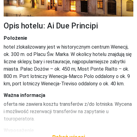
Opis hotelu: Ai Due Principi
Położenie
hotel zlokalizowany jest w historycznym centrum Wenecji, 
ok. 300 m. od Placu Św. Marka. W okolicy hotelu znajdują się 
liczne sklepy, bary i restauracje, najpopularniejsze zabytki 
miasta. Pałac Dożów – ok. 450 m; Most Ponte Rialto – ok. 
800 m. Port lotniczy Wenecja-Marco Polo oddalony o ok. 9 
km, port lotniczy Wenecja-Treviso oddalony o ok. 40 km.
Ważna informacja
oferta nie zawiera kosztu transferów z/do lotniska. Wycena 
i możliwość rezerwacji transferów na zapytanie u 
touroperatora.
Wyposażenie