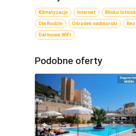
Klimatyzacja
Internet
Blisko lotnis
Dla Rodzin
Ośrodek nadmorski
Bez
Darmowe WiFi
Podobne oferty