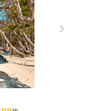
Next
 05 00
lub