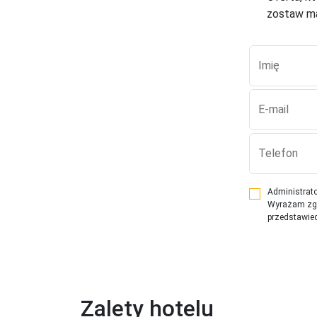
zostaw ma
Imię
E-mail
Telefon
Administrato
Wyrażam zgod
przedstawiec
Zalety hotelu