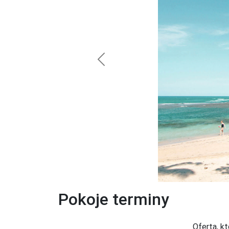
Previous
Pokoje terminy
Oferta, k