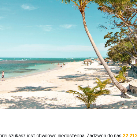
tórej szukasz jest chwilowo niedostępna. Zadzwoń do nas
22 212