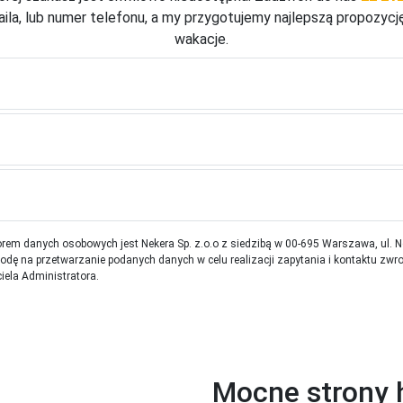
ila, lub numer telefonu, a my przygotujemy najlepszą propozycj
wakacje.
rem danych osobowych jest Nekera Sp. z.o.o z siedzibą w 00-695 Warszawa, ul. 
ę na przetwarzanie podanych danych w celu realizacji zapytania i kontaktu zwr
iela Administratora.
Mocne strony 