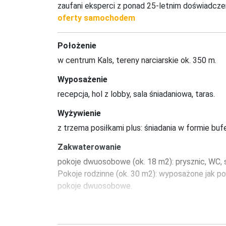
zaufani eksperci z ponad 25-letnim doświadcze
oferty samochodem
Położenie
w centrum Kals, tereny narciarskie ok. 350 m.
Wyposażenie
recepcja, hol z lobby, sala śniadaniowa, taras.
Wyżywienie
z trzema posiłkami plus: śniadania w formie bufe
Zakwaterowanie
pokoje dwuosobowe (ok. 18 m2): prysznic, WC, 
Pokoje rodzinne (ok. 30 m2): wyposażone jak p
pokoje dwuosobowe.
Sport
siłownia