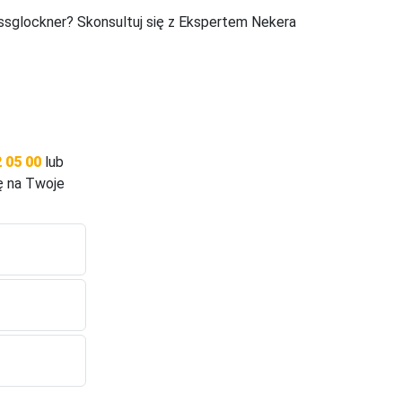
ossglockner? Skonsultuj się z Ekspertem Nekera
 05 00
lub
ę na Twoje