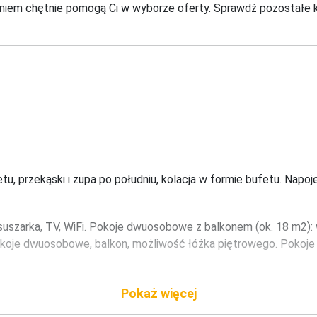
niem chętnie pomogą Ci w wyborze oferty. Sprawdź pozostałe ki
tu, przekąski i zupa po południu, kolacja w formie bufetu. Napoje
suszarka, TV, WiFi. Pokoje dwuosobowe z balkonem (ok. 18 m2)
okoje dwuosobowe, balkon, możliwość łóżka piętrowego. Pokoje