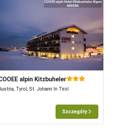
COOEE alpin Kitzbuheler
Austria, Tyrol, St. Johann In Tirol
Szczegóły