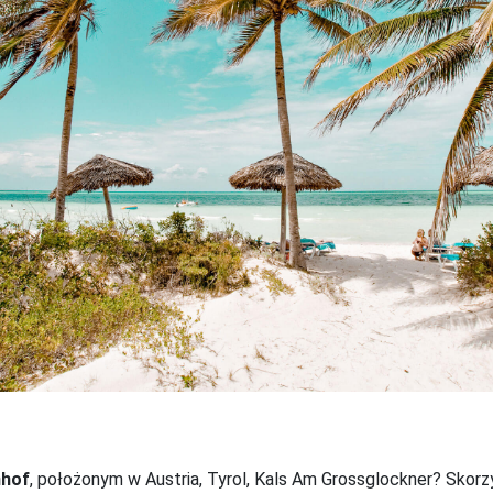
nhof
, położonym w Austria, Tyrol, Kals Am Grossglockner? Skorzy