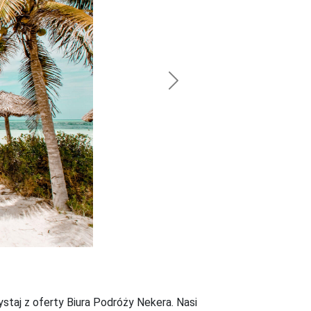
Next
staj z oferty Biura Podróży Nekera. Nasi