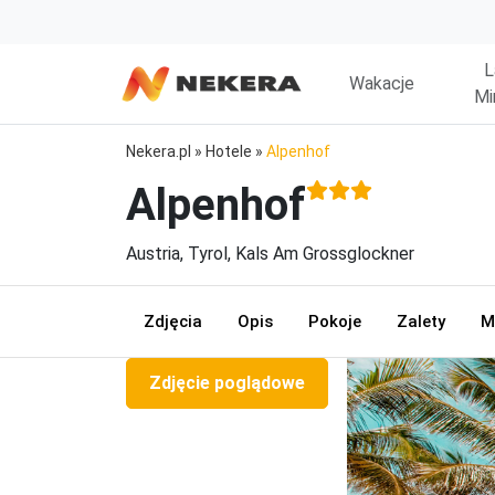
L
Wakacje
Mi
Nekera.pl
»
Hotele
»
Alpenhof
Alpenhof
Austria, Tyrol, Kals Am Grossglockner
Zdjęcia
Opis
Pokoje
Zalety
M
Zdjęcie poglądowe