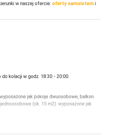
erunki w naszej ofercie:
oferty samolotem
i
 do kolacji w godz. 18:30 - 20:00.
: wyposażone jak pokoje dwuosobowe, balkon. 
 jednoosobowe (ok. 15 m2): wyposażone jak 