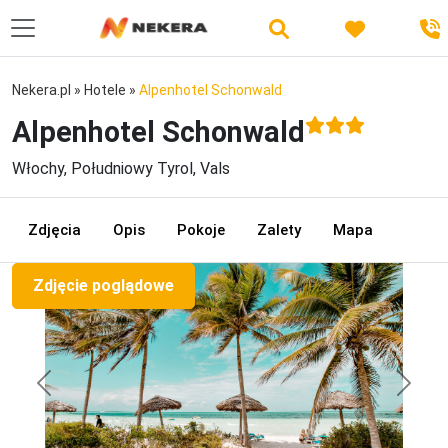
Nekera.pl
»
Hotele
»
Alpenhotel Schonwald
Alpenhotel Schonwald
Włochy, Południowy Tyrol, Vals
Zdjęcia
Opis
Pokoje
Zalety
Mapa
Zdjęcie poglądowe
Previous
Next