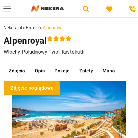
Nekera.pl
»
Hotele
»
Alpenroyal
Alpenroyal
Włochy, Południowy Tyrol, Kastelruth
Zdjęcia
Opis
Pokoje
Zalety
Mapa
Zdjęcie poglądowe
Previous
Next