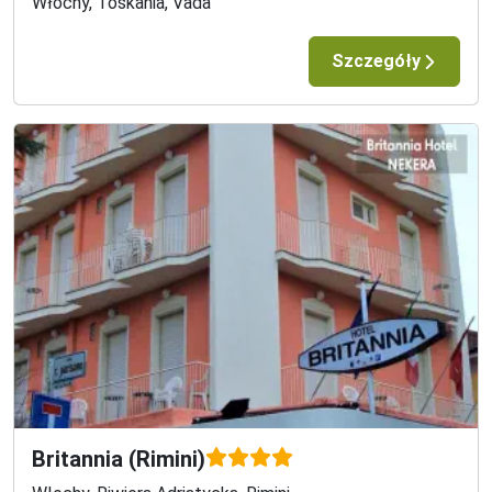
Włochy, Toskania, Vada
Szczegóły
Britannia (Rimini)