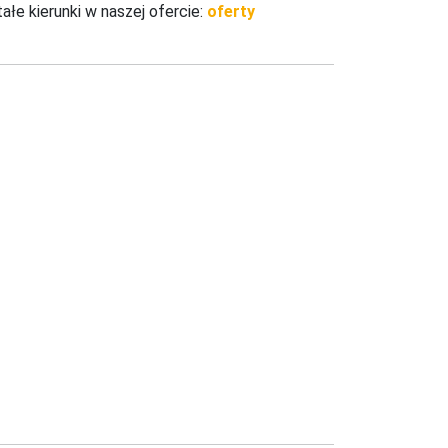
łe kierunki w naszej ofercie:
oferty