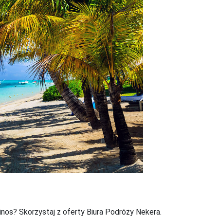
Next
inos? Skorzystaj z oferty Biura Podróży Nekera.