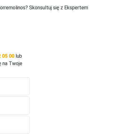
orremolinos? Skonsultuj się z Ekspertem
 05 00
lub
ę na Twoje