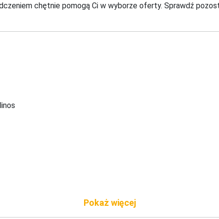
adczeniem chętnie pomogą Ci w wyborze oferty. Sprawdź pozosta
nos 
