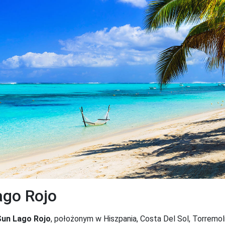
ago Rojo
Sun Lago Rojo
, położonym w Hiszpania, Costa Del Sol, Torremol