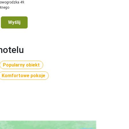
Nowogrodzka 49.
otnego
Wyślij
hotelu
Popularny obiekt
Komfortowe pokoje