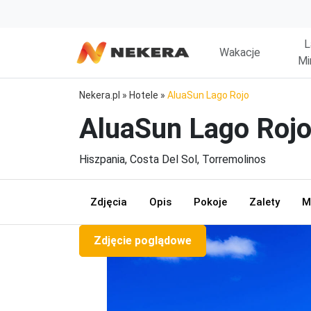
L
Wakacje
Mi
Nekera.pl
»
Hotele
»
AluaSun Lago Rojo
AluaSun Lago Roj
Hiszpania, Costa Del Sol, Torremolinos
Zdjęcia
Opis
Pokoje
Zalety
M
Zdjęcie poglądowe