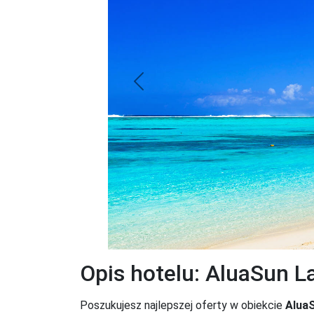
Previous
Opis hotelu: AluaSun L
Poszukujesz najlepszej oferty w obiekcie
Alua