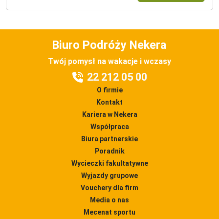
Biuro Podróży Nekera
Twój pomysł na wakacje i wczasy
22 212 05 00
O firmie
Kontakt
Kariera w Nekera
Współpraca
Biura partnerskie
Poradnik
Wycieczki fakultatywne
Wyjazdy grupowe
Vouchery dla firm
Media o nas
Mecenat sportu