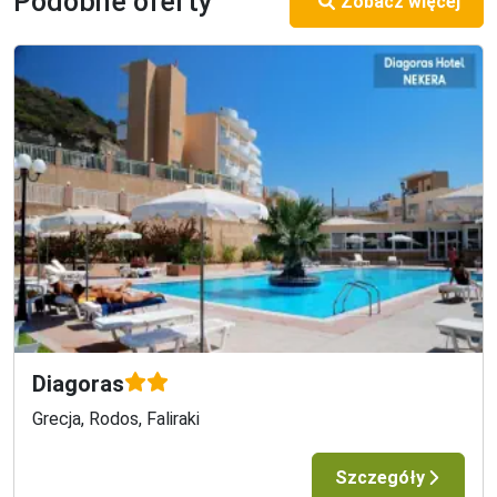
Podobne oferty
Zobacz więcej
Diagoras
Grecja, Rodos, Faliraki
Szczegóły