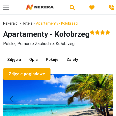
Nekera.pl
»
Hotele
»
Apartamenty - Kołobrzeg
Apartamenty - Kołobrzeg
Polska, Pomorze Zachodnie, Kołobrzeg
Zdjęcia
Opis
Pokoje
Zalety
Zdjęcie poglądowe
Previous
Next