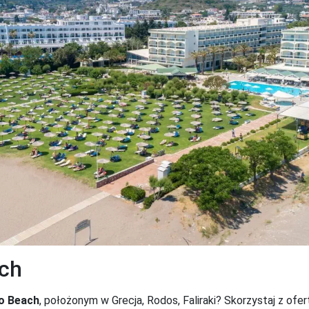
ach
o Beach
, położonym w Grecja, Rodos, Faliraki? Skorzystaj z ofer