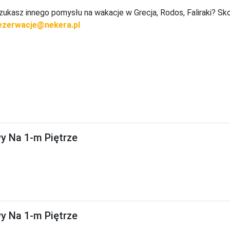
zukasz innego pomysłu na wakacje w Grecja, Rodos, Faliraki? Sk
ezerwacje@nekera.pl
 Na 1-m Piętrze
 Na 1-m Piętrze