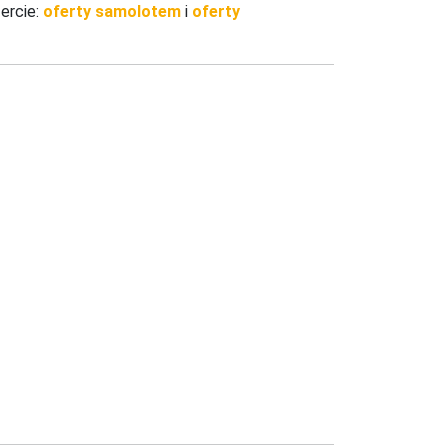
ercie:
oferty samolotem
i
oferty