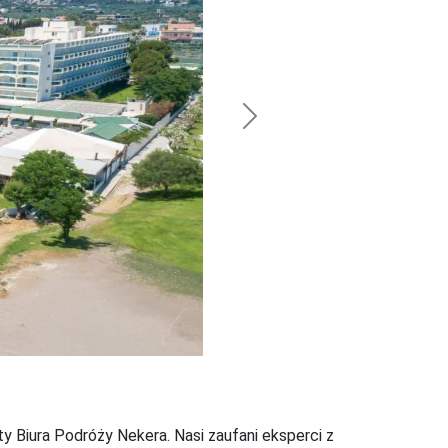
Next
ty Biura Podróży Nekera. Nasi zaufani eksperci z