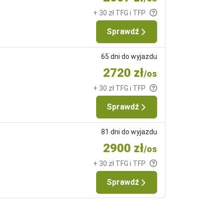
+ 30 zł TFG i TFP
Sprawdź
65 dni do wyjazdu
2720 zł
/os
+ 30 zł TFG i TFP
Sprawdź
81 dni do wyjazdu
2900 zł
/os
+ 30 zł TFG i TFP
Sprawdź