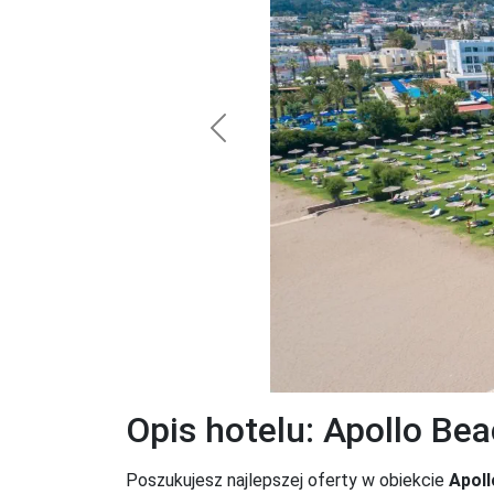
Previous
Opis hotelu: Apollo Be
Poszukujesz najlepszej oferty w obiekcie
Apoll