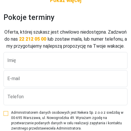
Pokoje terminy
Oferta, której szukasz jest chwilowo niedostępna. Zadzwoń
do nas
22 212 05 00
lub zostaw maila, lub numer telefonu, a
my przygotujemy najlepszą propozycję na Twoje wakacje.
Imię
E-mail
Telefon
Administratorem danych osobowych jest Nekera Sp. z.o.o z siedzibą w
00-695 Warszawa, ul. Nowogrodzka 49. Wyrażam zgodę na
przetwarzanie podanych danych w celu realizacji zapytania i kontaktu
zwrotnego przedstawieciela Administratora.