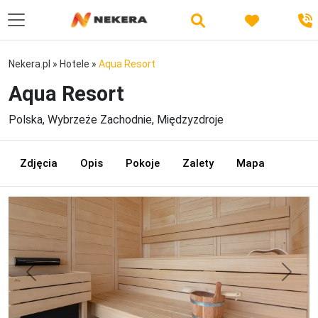
Nekera.pl
»
Hotele
»
Aqua Resort
Aqua Resort
Polska, Wybrzeże Zachodnie, Międzyzdroje
Zdjęcia
Opis
Pokoje
Zalety
Mapa
Previous
Next