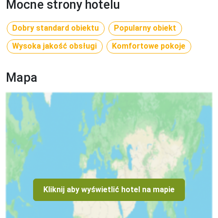
Mocne strony hotelu
Dobry standard obiektu
Popularny obiekt
Wysoka jakość obsługi
Komfortowe pokoje
Mapa
Kliknij aby wyświetlić hotel na mapie