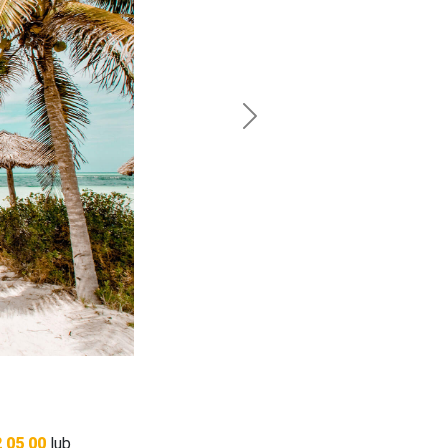
Next
 05 00
lub