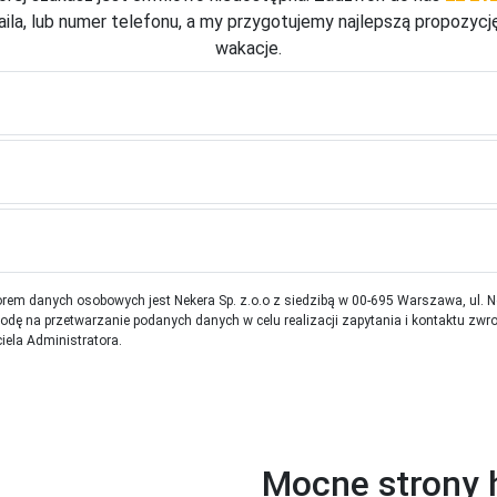
ila, lub numer telefonu, a my przygotujemy najlepszą propozycj
wakacje.
rem danych osobowych jest Nekera Sp. z.o.o z siedzibą w 00-695 Warszawa, ul. 
ę na przetwarzanie podanych danych w celu realizacji zapytania i kontaktu zwr
iela Administratora.
Mocne strony 