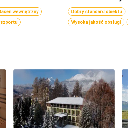
Basen wewnętrzny
Dobry standard obiektu
aszportu
Wysoka jakość obsługi