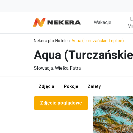
L
Wakacje
Mi
Nekera.pl
»
Hotele
»
Aqua (Turczańskie Teplice)
Aqua (Turczańskie
Słowacja, Wielka Fatra
Zdjęcia
Pokoje
Zalety
Zdjęcie poglądowe