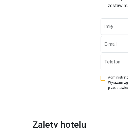
zostaw ma
Imię
E-mail
Telefon
Administrato
Wyrażam zgod
przedstawiec
Zalety hotelu