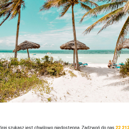
tórej szukasz jest chwilowo niedostępna. Zadzwoń do nas
22 212