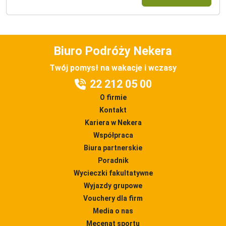
Biuro Podróży Nekera
Twój pomysł na wakacje i wczasy
22 212 05 00
O firmie
Kontakt
Kariera w Nekera
Współpraca
Biura partnerskie
Poradnik
Wycieczki fakultatywne
Wyjazdy grupowe
Vouchery dla firm
Media o nas
Mecenat sportu