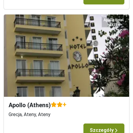
+
Apollo (Athens)
Grecja, Ateny, Ateny
Szczegóły