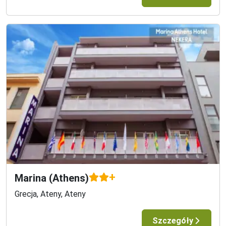
+
Marina (Athens)
Grecja, Ateny, Ateny
Szczegóły