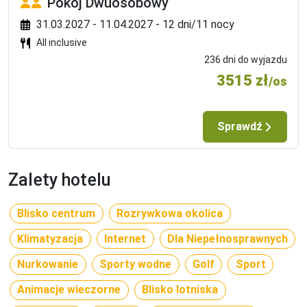
Pokój Dwuosobowy
31.03.2027 - 11.04.2027 - 12 dni/11 nocy
All inclusive
236 dni do wyjazdu
3515 zł
/os
Sprawdź
Zalety hotelu
Blisko centrum
Rozrywkowa okolica
Klimatyzacja
Internet
Dla Niepełnosprawnych
Nurkowanie
Sporty wodne
Golf
Sport
Animacje wieczorne
Blisko lotniska