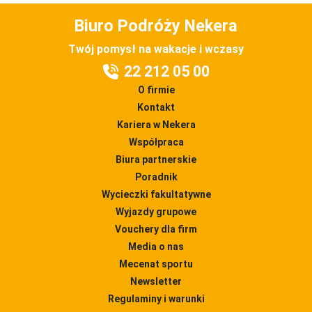
Biuro Podróży Nekera
Twój pomysł na wakacje i wczasy
22 212 05 00
O firmie
Kontakt
Kariera w Nekera
Współpraca
Biura partnerskie
Poradnik
Wycieczki fakultatywne
Wyjazdy grupowe
Vouchery dla firm
Media o nas
Mecenat sportu
Newsletter
Regulaminy i warunki