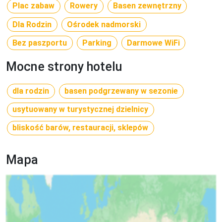
Plac zabaw
Rowery
Basen zewnętrzny
Dla Rodzin
Ośrodek nadmorski
Bez paszportu
Parking
Darmowe WiFi
Mocne strony hotelu
dla rodzin
basen podgrzewany w sezonie
usytuowany w turystycznej dzielnicy
bliskość barów, restauracji, sklepów
Mapa