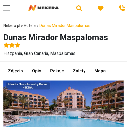
Nekera.pl
»
Hotele
»
Dunas Mirador Maspalomas
Dunas Mirador Maspalomas
Hiszpania, Gran Canaria, Maspalomas
Zdjęcia
Opis
Pokoje
Zalety
Mapa
Previous
Next