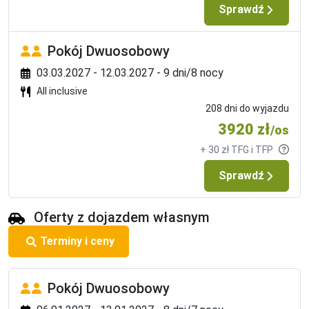
Sprawdź
Pokój Dwuosobowy
03.03.2027 - 12.03.2027 - 9 dni/8 nocy
All inclusive
208 dni do wyjazdu
3920 zł
/os
+ 30 zł TFG i TFP
Sprawdź
Oferty z dojazdem własnym
Terminy i ceny
Pokój Dwuosobowy