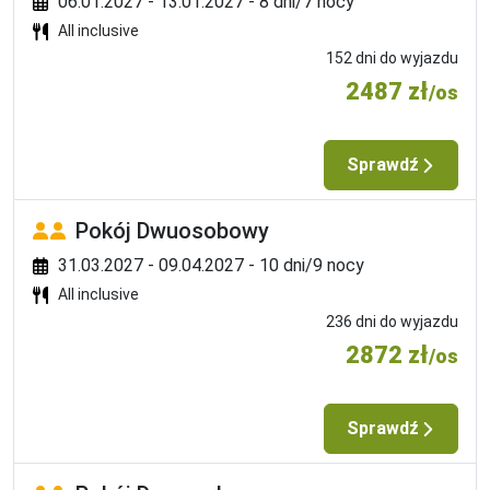
06.01.2027 - 13.01.2027 - 8 dni/7 nocy
All inclusive
152 dni do wyjazdu
2487 zł
/os
Sprawdź
Pokój Dwuosobowy
31.03.2027 - 09.04.2027 - 10 dni/9 nocy
All inclusive
236 dni do wyjazdu
2872 zł
/os
Sprawdź