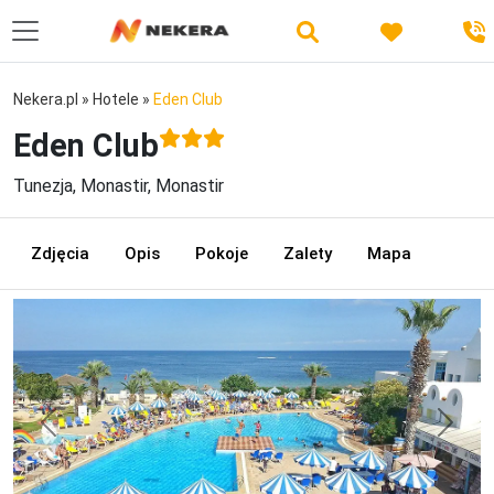
Nekera.pl
»
Hotele
»
Eden Club
Eden Club
Tunezja, Monastir, Monastir
Zdjęcia
Opis
Pokoje
Zalety
Mapa
Previous
Next