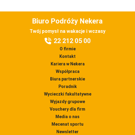
Biuro Podróży Nekera
Twój pomysł na wakacje i wczasy
22 212 05 00
O firmie
Kontakt
Kariera w Nekera
Współpraca
Biura partnerskie
Poradnik
Wycieczki fakultatywne
Wyjazdy grupowe
Vouchery dla firm
Media o nas
Mecenat sportu
Newsletter