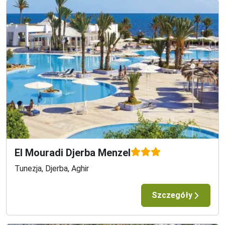
El Mouradi Djerba Menzel
Tunezja, Djerba, Aghir
Szczegóły