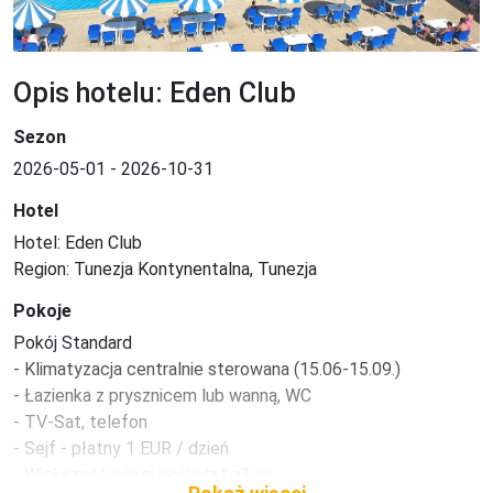
Opis hotelu: Eden Club
Sezon
2026-05-01 - 2026-10-31
Hotel
Hotel: Eden Club

Region: Tunezja Kontynentalna, Tunezja
Pokoje
Pokój Standard 

- Klimatyzacja centralnie sterowana (15.06-15.09.)

- Łazienka z prysznicem lub wanną, WC

- TV-Sat, telefon

- Sejf - płatny 1 EUR / dzień

- Większość pokoi posiada balkon