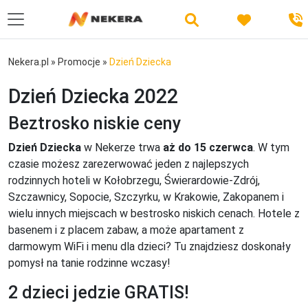
Nekera.pl
»
Promocje
»
Dzień Dziecka
Dzień Dziecka 2022
Beztrosko niskie ceny
Dzień Dziecka
w Nekerze trwa
aż do 15 czerwca
. W tym
czasie możesz zarezerwować jeden z najlepszych
rodzinnych hoteli w Kołobrzegu, Świerardowie-Zdrój,
Szczawnicy, Sopocie, Szczyrku, w Krakowie, Zakopanem i
wielu innych miejscach w bestrosko niskich cenach. Hotele z
basenem i z placem zabaw, a może apartament z
darmowym WiFi i menu dla dzieci? Tu znajdziesz doskonały
pomysł na tanie rodzinne wczasy!
2 dzieci jedzie GRATIS!