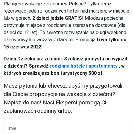
Planujesz wakacje z dziećmi w Polsce? Tylko teraz
rezerwując jeden z rodzinnych hoteli nad morzem, w mieście
lub w górach,
2 dzieci jedzie GRATIS
! Młodsza pociecha
otrzymuje miejsce z rodzicami, a starsza na dostawce (dla
dzieci do 12 lat). To świetne rozwiązanie na długi weekend
czerwcowy lub wczasy z dziećmi. Promocja
trwa tylko do
15 czerwca 2022!
Dzień Dziecka już za nami. Szukasz pomysłu na wyjazd
z dziećmi? Sprawdź
rodzinne hotele i apartamenty
, w
których zrealizujesz bon turystyczny 500 zł.
Masz pytania lub chcesz, abyśmy przygotowali
dla Ciebie propozycje na wakacje z dziećmi?
Napisz do nas! Nasi Eksperci pomogą Ci
zaplanować rodzinny urlop.
Imię