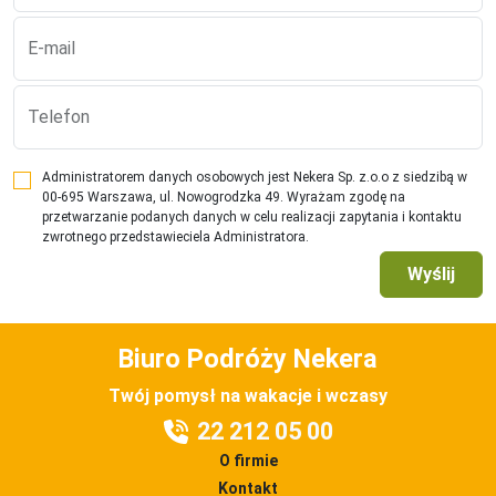
E-mail
Telefon
Administratorem danych osobowych jest Nekera Sp. z.o.o z siedzibą w
00-695 Warszawa, ul. Nowogrodzka 49. Wyrażam zgodę na
przetwarzanie podanych danych w celu realizacji zapytania i kontaktu
zwrotnego przedstawieciela Administratora.
Wyślij
Biuro Podróży Nekera
Twój pomysł na wakacje i wczasy
22 212 05 00
O firmie
Kontakt