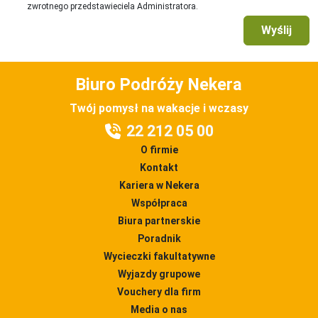
zwrotnego przedstawieciela Administratora.
Wyślij
Biuro Podróży Nekera
Twój pomysł na wakacje i wczasy
22 212 05 00
O firmie
Kontakt
Kariera w Nekera
Współpraca
Biura partnerskie
Poradnik
Wycieczki fakultatywne
Wyjazdy grupowe
Vouchery dla firm
Media o nas