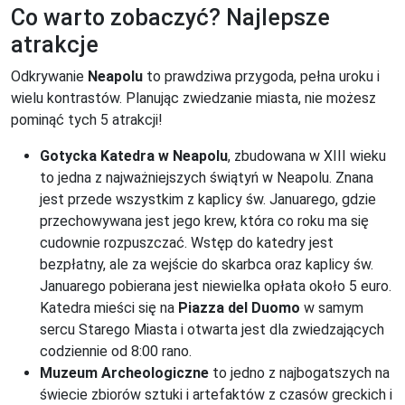
Co warto zobaczyć? Najlepsze
atrakcje
Odkrywanie
Neapolu
to prawdziwa przygoda, pełna uroku i
wielu kontrastów. Planując zwiedzanie miasta, nie możesz
pominąć tych 5 atrakcji!
Gotycka Katedra w Neapolu
, zbudowana w XIII wieku
to jedna z najważniejszych świątyń w Neapolu. Znana
jest przede wszystkim z kaplicy św. Januarego, gdzie
przechowywana jest jego krew, która co roku ma się
cudownie rozpuszczać. Wstęp do katedry jest
bezpłatny, ale za wejście do skarbca oraz kaplicy św.
Januarego pobierana jest niewielka opłata około 5 euro.
Katedra mieści się na
Piazza del Duomo
w samym
sercu Starego Miasta i otwarta jest dla zwiedzających
codziennie od 8:00 rano.
Muzeum Archeologiczne
to jedno z najbogatszych na
świecie zbiorów sztuki i artefaktów z czasów greckich i