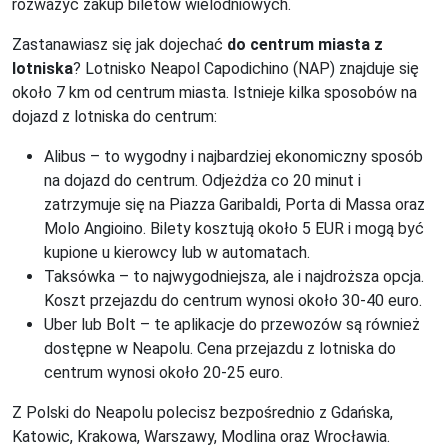
rozważyć zakup biletów wielodniowych.
Zastanawiasz się jak dojechać
do centrum miasta z
lotniska
? Lotnisko Neapol Capodichino (NAP) znajduje się
około 7 km od centrum miasta. Istnieje kilka sposobów na
dojazd z lotniska do centrum:
Alibus – to wygodny i najbardziej ekonomiczny sposób
na dojazd do centrum. Odjeżdża co 20 minut i
zatrzymuje się na Piazza Garibaldi, Porta di Massa oraz
Molo Angioino. Bilety kosztują około 5 EUR i mogą być
kupione u kierowcy lub w automatach.
Taksówka – to najwygodniejsza, ale i najdroższa opcja.
Koszt przejazdu do centrum wynosi około 30-40 euro.
Uber lub Bolt – te aplikacje do przewozów są również
dostępne w Neapolu. Cena przejazdu z lotniska do
centrum wynosi około 20-25 euro.
Z Polski do Neapolu polecisz bezpośrednio z Gdańska,
Katowic, Krakowa, Warszawy, Modlina oraz Wrocławia.