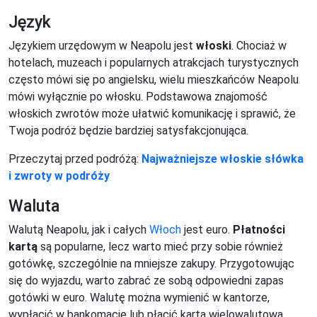
Język
Językiem urzędowym w Neapolu jest
włoski
. Chociaż w
hotelach, muzeach i popularnych atrakcjach turystycznych
często mówi się po angielsku, wielu mieszkańców Neapolu
mówi wyłącznie po włosku. Podstawowa znajomość
włoskich zwrotów może ułatwić komunikację i sprawić, że
Twoja podróż będzie bardziej satysfakcjonująca.
Przeczytaj przed podróżą:
Najważniejsze włoskie słówka
i zwroty w podróży
Waluta
Walutą Neapolu, jak i całych
Włoch
jest euro.
Płatności
kartą
są popularne, lecz warto mieć przy sobie również
gotówkę, szczególnie na mniejsze zakupy. Przygotowując
się do wyjazdu, warto zabrać ze sobą odpowiedni zapas
gotówki w euro. Walutę można wymienić w kantorze,
wypłacić w bankomacie lub płacić kartą wielowalutową.