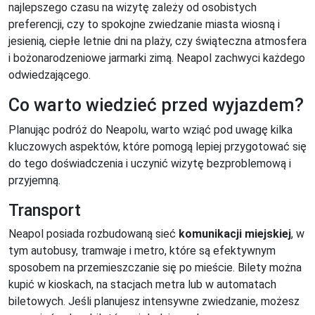
najlepszego czasu na wizytę zależy od osobistych
preferencji, czy to spokojne zwiedzanie miasta wiosną i
jesienią, ciepłe letnie dni na plaży, czy świąteczna atmosfera
i bożonarodzeniowe jarmarki zimą. Neapol zachwyci każdego
odwiedzającego.
Co warto wiedzieć przed wyjazdem?
Planując podróż do Neapolu, warto wziąć pod uwagę kilka
kluczowych aspektów, które pomogą lepiej przygotować się
do tego doświadczenia i uczynić wizytę bezproblemową i
przyjemną.
Transport
Neapol posiada rozbudowaną sieć
komunikacji miejskiej
, w
tym autobusy, tramwaje i metro, które są efektywnym
sposobem na przemieszczanie się po mieście. Bilety można
kupić w kioskach, na stacjach metra lub w automatach
biletowych. Jeśli planujesz intensywne zwiedzanie, możesz