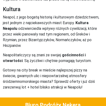
Kultura
Neapol, z jego bogatą historią i kulturowym dziedzictwem,
jest jednym z najciekawszych miast Europy.
Kultura
Neapolu
odzwierciedla wpływy różnych cywilizacji, które
przez wieki panowały nad tym regionem, od Greków i
Rzymian, przez Bizantyjczyków, Normańczyków, aż po
Hiszpanów.
Neapolitańczycy są znani ze swojej
gościnności i
otwartości
. Są życzliwi i chętnie pomagają turystom.
Gotowy na city break w mieście najlepszej pizzy na
świecie, gwarnych ulic i niepowtarzalnej atmosfery
śródziemnomorskiego miasta? Sprawdź oferty i już dziś
zarezerwuj lot + hotel blisko atrakcji w Neapolu!
Biuro Podróży Nekera