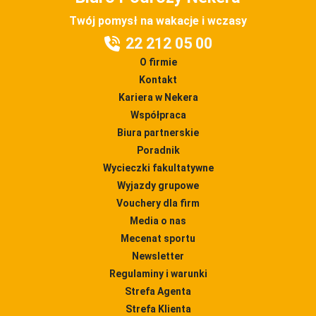
Twój pomysł na wakacje i wczasy
22 212 05 00
O firmie
Kontakt
Kariera w Nekera
Współpraca
Biura partnerskie
Poradnik
Wycieczki fakultatywne
Wyjazdy grupowe
Vouchery dla firm
Media o nas
Mecenat sportu
Newsletter
Regulaminy i warunki
Strefa Agenta
Strefa Klienta