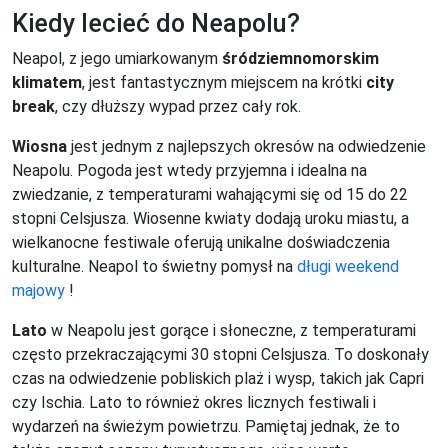
Kiedy lecieć do Neapolu?
Neapol, z jego umiarkowanym
śródziemnomorskim
klimatem
, jest fantastycznym miejscem na krótki
city
break
, czy dłuższy wypad przez cały rok.
Wiosna
jest jednym z najlepszych okresów na odwiedzenie
Neapolu. Pogoda jest wtedy przyjemna i idealna na
zwiedzanie, z temperaturami wahającymi się od 15 do 22
stopni Celsjusza. Wiosenne kwiaty dodają uroku miastu, a
wielkanocne festiwale oferują unikalne doświadczenia
kulturalne. Neapol to świetny pomysł na
długi weekend
majowy
!
Lato
w Neapolu jest gorące i słoneczne, z temperaturami
często przekraczającymi 30 stopni Celsjusza. To doskonały
czas na odwiedzenie pobliskich plaż i wysp, takich jak Capri
czy Ischia. Lato to również okres licznych festiwali i
wydarzeń na świeżym powietrzu. Pamiętaj jednak, że to