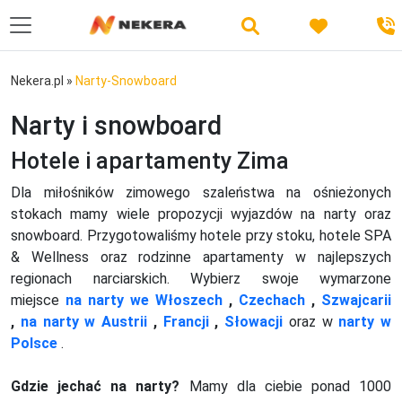
Nekera.pl
»
Narty-Snowboard
Narty i snowboard
Hotele i apartamenty Zima
Dla miłośników zimowego szaleństwa na ośnieżonych
stokach mamy wiele propozycji wyjazdów na narty oraz
snowboard. Przygotowaliśmy hotele przy stoku, hotele SPA
& Wellness oraz rodzinne apartamenty w najlepszych
regionach narciarskich. Wybierz swoje wymarzone
miejsce
na narty we Włoszech
,
Czechach
,
Szwajcarii
,
na narty w Austrii
,
Francji
,
Słowacji
oraz w
narty w
Polsce
.
Gdzie jechać na narty?
Mamy dla ciebie ponad 1000