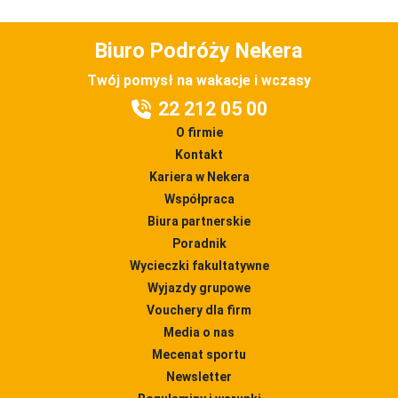
Biuro Podróży Nekera
Twój pomysł na wakacje i wczasy
22 212 05 00
O firmie
Kontakt
Kariera w Nekera
Współpraca
Biura partnerskie
Poradnik
Wycieczki fakultatywne
Wyjazdy grupowe
Vouchery dla firm
Media o nas
Mecenat sportu
Newsletter