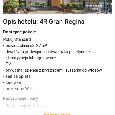
Opis hotelu: 4R Gran Regina
Dostępne pokoje
Pokój Standard

- powierzchnia ok. 27 m²

- dwa łóżka podwójne lub dwa łóżka pojedyncze

- klimatyzacja lub ogrzewanie

- TV

- prywatna łazienka z prysznicem i suszarką do włosów

- sejf za opłatą

- lodówka

- bezpłatne WiFi
Restauracje i bary
- Restauracja bufetowa

- show cooking
