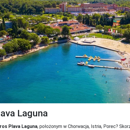
Plava Laguna
ros Plava Laguna
, położonym w Chorwacja, Istria, Porec? Skorz