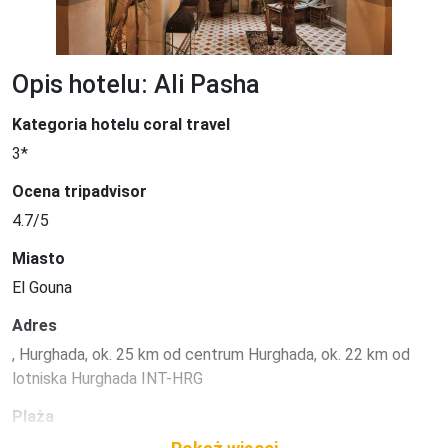
Opis hotelu: Ali Pasha
Kategoria hotelu coral travel
3*
Ocena tripadvisor
4.7/5
Miasto
El Gouna
Adres
, Hurghada, ok. 25 km od centrum Hurghada, ok. 22 km od 
lotniska Hurghada INT-HRG
Plaża
Wydzielona część plaży publicznej, Piaszczysta, 