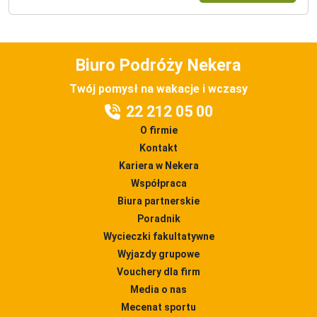
Biuro Podróży Nekera
Twój pomysł na wakacje i wczasy
22 212 05 00
O firmie
Kontakt
Kariera w Nekera
Współpraca
Biura partnerskie
Poradnik
Wycieczki fakultatywne
Wyjazdy grupowe
Vouchery dla firm
Media o nas
Mecenat sportu