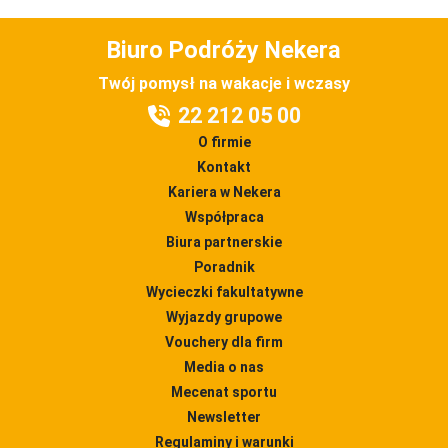
Biuro Podróży Nekera
Twój pomysł na wakacje i wczasy
22 212 05 00
O firmie
Kontakt
Kariera w Nekera
Współpraca
Biura partnerskie
Poradnik
Wycieczki fakultatywne
Wyjazdy grupowe
Vouchery dla firm
Media o nas
Mecenat sportu
Newsletter
Regulaminy i warunki