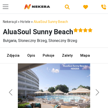
Nekera.pl
»
Hotele
»
AluaSoul Sunny Beach
AluaSoul Sunny Beach
Bułgaria, Słoneczny Brzeg, Słoneczny Brzeg
Zdjęcia
Opis
Pokoje
Zalety
Mapa
Previous
Next