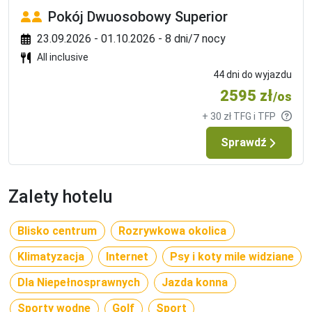
Pokój Dwuosobowy Superior
23.09.2026 - 01.10.2026 - 8 dni/7 nocy
All inclusive
44 dni do wyjazdu
2595 zł
/os
+ 30 zł TFG i TFP
Sprawdź
Zalety hotelu
Blisko centrum
Rozrywkowa okolica
Klimatyzacja
Internet
Psy i koty mile widziane
Dla Niepełnosprawnych
Jazda konna
Sporty wodne
Golf
Sport