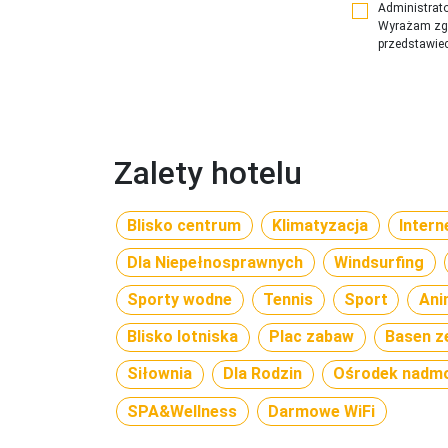
Administrato
Wyrażam zgod
przedstawiec
Zalety hotelu
Blisko centrum
Klimatyzacja
Intern
Dla Niepełnosprawnych
Windsurfing
Sporty wodne
Tennis
Sport
Ani
Blisko lotniska
Plac zabaw
Basen z
Siłownia
Dla Rodzin
Ośrodek nadmo
SPA&Wellness
Darmowe WiFi