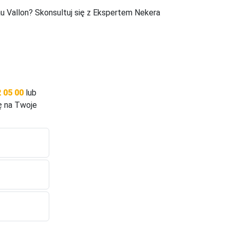
 Vallon? Skonsultuj się z Ekspertem Nekera
 05 00
lub
ę na Twoje