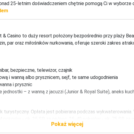
 ponad 25-letnim doświadczeniem chętnie pomogą Ci w wyborze o
dem
 & Casino to duży resort położony bezpośrednio przy plaży Be
 par oraz miłośników nurkowania, oferuje szeroki zakres atrakcj
ibar, bezpieczne, telewizor, czajnik

wą i wanną albo prysznicem, sejf, te same udogodnienia

anna i prysznic

ze jednostki – z wanną z jacuzzi (Junior & Royal Suite), aneks ku
k turystyczny. Opłata jest pobierana podczas wykwaterowania.
4 pokojów - ok. 25 SR za os/noc, 25-49 pokojów - ok. 75 SR za o