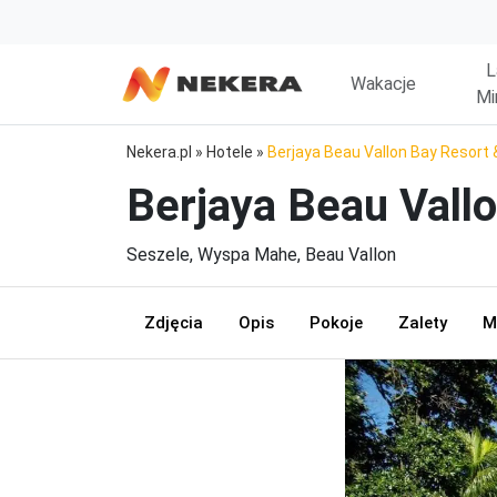
L
Wakacje
Mi
Nekera.pl
»
Hotele
»
Berjaya Beau Vallon Bay Resort 
Berjaya Beau Vall
Seszele, Wyspa Mahe, Beau Vallon
Zdjęcia
Opis
Pokoje
Zalety
M