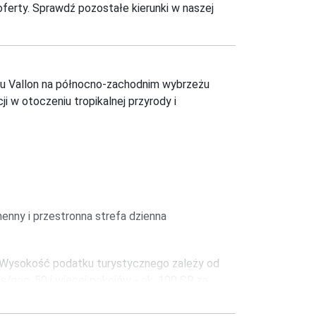
ferty. Sprawdź pozostałe kierunki w naszej
au Vallon na północno-zachodnim wybrzeżu 
i w otoczeniu tropikalnej przyrody i 
chenny i przestronna strefa dzienna
 Wysokość podatku turystycznego zależy od 
s/noc, 50 i więcej pokojów - ok. 100 SR za 