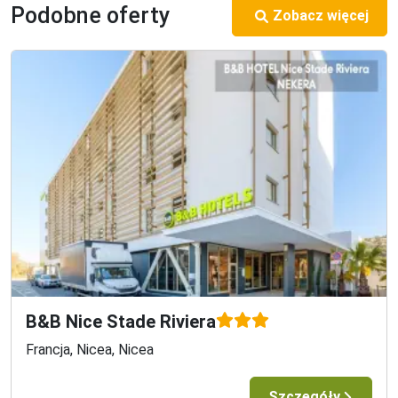
Podobne oferty
Zobacz więcej
B&B Nice Stade Riviera
Francja, Nicea, Nicea
Szczegóły