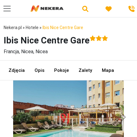
Nekera.pl
»
Hotele
»
Ibis Nice Centre Gare
Ibis Nice Centre Gare
Francja, Nicea, Nicea
Zdjęcia
Opis
Pokoje
Zalety
Mapa
Previous
Next