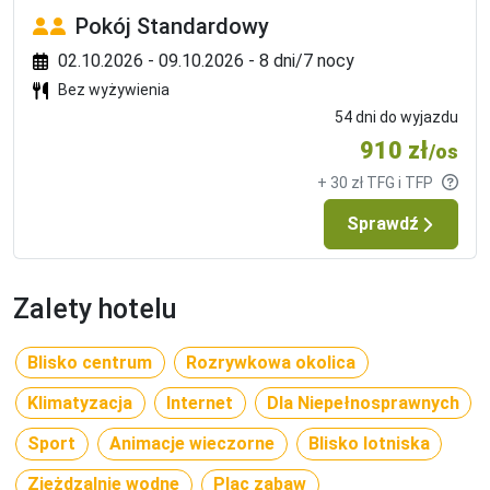
Pokój Standardowy
02.10.2026 - 09.10.2026 - 8 dni/7 nocy
Bez wyżywienia
54 dni do wyjazdu
910 zł
/os
+ 30 zł TFG i TFP
Sprawdź
Zalety hotelu
Blisko centrum
Rozrywkowa okolica
Klimatyzacja
Internet
Dla Niepełnosprawnych
Sport
Animacje wieczorne
Blisko lotniska
Zjeżdzalnie wodne
Plac zabaw