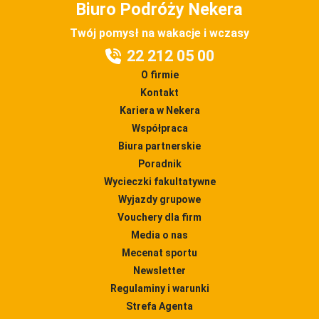
Biuro Podróży Nekera
Twój pomysł na wakacje i wczasy
22 212 05 00
O firmie
Kontakt
Kariera w Nekera
Współpraca
Biura partnerskie
Poradnik
Wycieczki fakultatywne
Wyjazdy grupowe
Vouchery dla firm
Media o nas
Mecenat sportu
Newsletter
Regulaminy i warunki
Strefa Agenta