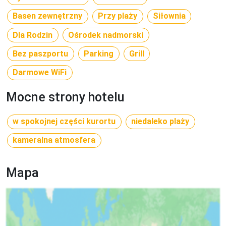
Basen zewnętrzny
Przy plaży
Siłownia
Dla Rodzin
Ośrodek nadmorski
Bez paszportu
Parking
Grill
Darmowe WiFi
Mocne strony hotelu
w spokojnej części kurortu
niedaleko plaży
kameralna atmosfera
Mapa