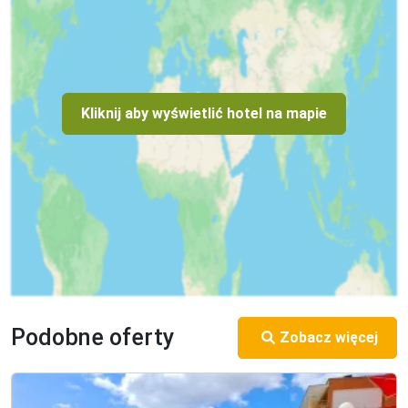
Kliknij aby wyświetlić hotel na mapie
Podobne oferty
Zobacz więcej