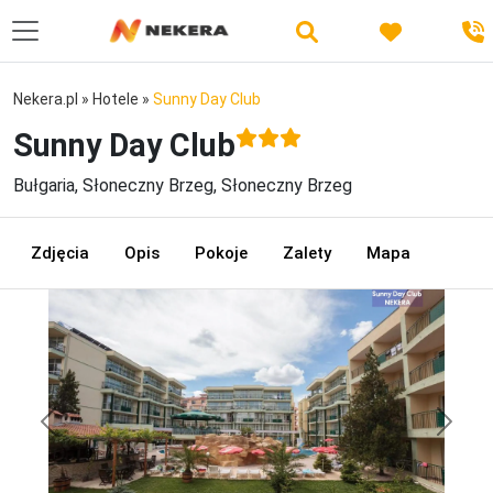
Nekera.pl
»
Hotele
»
Sunny Day Club
Sunny Day Club
Bułgaria, Słoneczny Brzeg, Słoneczny Brzeg
Zdjęcia
Opis
Pokoje
Zalety
Mapa
Previous
Next