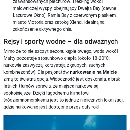
zaawansowanych piechurów. Trekking wokół
malowniczej wyspy, obejmujący Dwejra Bay (dawne
Lazurowe Okno), Ramla Bay z czerwonym piaskiem,
miasto Victoria oraz zatokę Xlendi, idealną na
zakończenie aktywnego dnia.
Rejsy i sporty wodne – dla odważnych
Mimo że to nie szczyt sezonu kąpielowego, woda wokół
Malty pozostaje stosunkowo ciepła (około 18-20°C;
nurkowie zazwyczaj korzystają z grubych, suchych
kombinezonów). Dla pasjonatów
nurkowanie na Malcie
zimą to świetna opcja. Widoczność jest doskonała, a brak
letnich tłumów sprawia, że miejsca nurkowe są
spokojniejsze. Dzięki łagodnemu klimatowi
śródziemnomorskiemu jest to jedna z nielicznych lokalizacji,
gdzie nurkowanie jest dostępne przez cały rok!