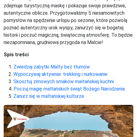
zdejmuje turystyczną maskę i pokazuje swoje prawdziwe,
autentyczne oblicze. Przygotowaliśmy 5 niesamowitych
pomysłów na spędzenie urlopu po sezonie, które pozwolą
poznać autentyczny urok wyspy, zanurzyć się w bogatej
historii i poczuć magiczną, świąteczną atmosferę. To będzie
niezapomniana, grudniowa przygoda na Malcie!
Spis treści
Zwiedzaj zabytki Malty bez tłumów
Wypoczywaj aktywnie: trekking i nurkowanie
Skosztuj zimowych smaków maltańskiej kuchni
Poczuj magię maltańskich świąt Bożego Narodzenia
Zanurz się w maltańskiej kulturze