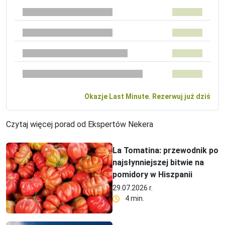
Okazje Last Minute. Rezerwuj już dziś
Czytaj więcej porad od Ekspertów Nekera
La Tomatina: przewodnik po
najsłynniejszej bitwie na
pomidory w Hiszpanii
29.07.2026 r.
4 min.