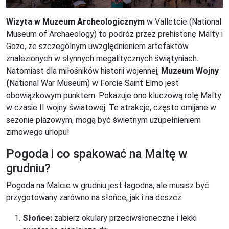
Wizyta w Muzeum Archeologicznym
w Valletcie (National
Museum of Archaeology) to podróż przez prehistorię Malty i
Gozo, ze szczególnym uwzględnieniem artefaktów
znalezionych w słynnych megalitycznych świątyniach.
Natomiast dla miłośników historii wojennej,
Muzeum Wojny
(
National War Museum) w Forcie Saint Elmo jest
obowiązkowym punktem. Pokazuje ono kluczową rolę Malty
w czasie II wojny światowej. Te atrakcje, często omijane w
sezonie plażowym, mogą być świetnym uzupełnieniem
zimowego urlopu!
Pogoda i co spakować na Maltę w
grudniu?
Pogoda na Malcie w grudniu jest łagodna, ale musisz być
przygotowany zarówno na słońce, jak i na deszcz.
Słońce:
zabierz okulary przeciwsłoneczne i lekki