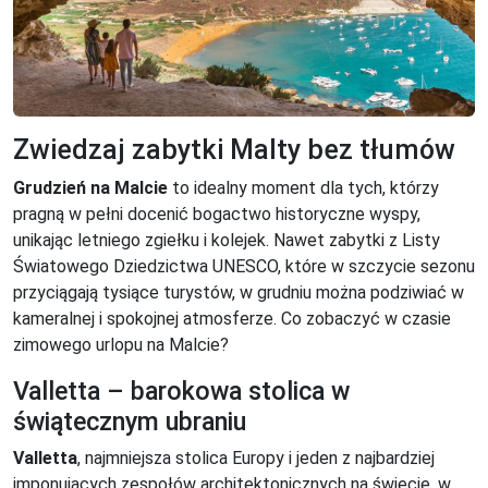
Zwiedzaj zabytki Malty bez tłumów
Grudzień na Malcie
to idealny moment dla tych, którzy
pragną w pełni docenić bogactwo historyczne wyspy,
unikając letniego zgiełku i kolejek. Nawet zabytki z Listy
Światowego Dziedzictwa UNESCO, które w szczycie sezonu
przyciągają tysiące turystów, w grudniu można podziwiać w
kameralnej i spokojnej atmosferze. Co zobaczyć w czasie
zimowego urlopu na Malcie?
Valletta – barokowa stolica w
świątecznym ubraniu
Valletta
, najmniejsza stolica Europy i jeden z najbardziej
imponujących zespołów architektonicznych na świecie, w