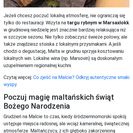
Jeżeli chcesz poczuć lokalną atmosferę, nie ograniczaj się
tylko do restauracji. Wizyta na
targu rybnym w Marsaxlokk
w grudniową niedzielę jest znacznie bardziej relaksująca niż
w szczycie sezonu. Nie tylko zobaczysz świeże połowy, ale
także znajdziesz stoiska z lokalnymi przysmakami. A jeśli
chodzi o degustację, Malta w grudniu sprzyja kosztowaniu
lokalnych win. Lokalne wina (np. Marsovin) są doskonałym
uzupełnieniem regionalnej kuchni.
Czytaj więcej:
Co zjeść na Malcie? Odkryj autentyczne smaki
wyspy
Poczuj magię maltańskich świąt
Bożego Narodzenia
Grudzień na Malcie to czas, kiedy śródziemnomorski spokój
ustępuje miejsca radosnej, ale wciąż kameralnej, świątecznej
atmosferze. Maltańczycy, z ich głęboko zakorzenioną