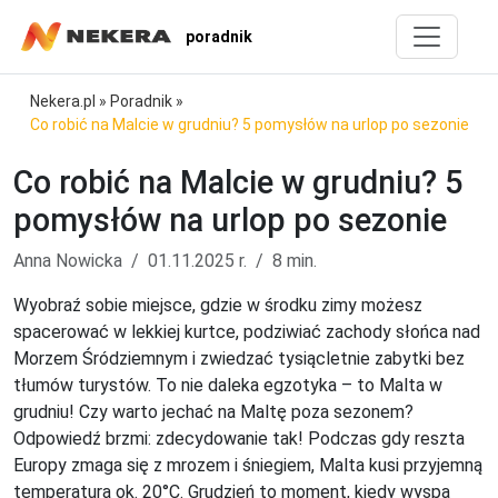
poradnik
Nekera.pl
»
Poradnik
»
Co robić na Malcie w grudniu? 5 pomysłów na urlop po sezonie
Co robić na Malcie w grudniu? 5
pomysłów na urlop po sezonie
Anna Nowicka
01.11.2025 r.
8 min.
Wyobraź sobie miejsce, gdzie w środku zimy możesz
spacerować w lekkiej kurtce, podziwiać zachody słońca nad
Morzem Śródziemnym i zwiedzać tysiącletnie zabytki bez
tłumów turystów. To nie daleka egzotyka – to Malta w
grudniu! Czy warto jechać na Maltę poza sezonem?
Odpowiedź brzmi: zdecydowanie tak! Podczas gdy reszta
Europy zmaga się z mrozem i śniegiem, Malta kusi przyjemną
temperaturą ok. 20°C. Grudzień to moment, kiedy wyspa