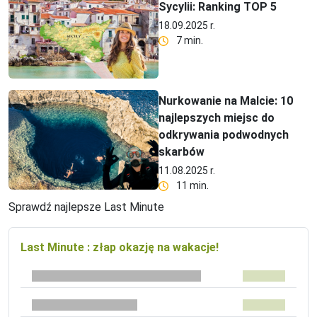
Sycylii: Ranking TOP 5
18.09.2025 r.
7 min.
Nurkowanie na Malcie: 10
najlepszych miejsc do
odkrywania podwodnych
skarbów
11.08.2025 r.
11 min.
Sprawdź najlepsze Last Minute
Last Minute : złap okazję na wakacje!