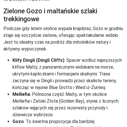
Zielone Gozo i maltańskie szlaki
trekkingowe
Podczas gdy latem słońce wypala krajobraz, Gozo w grudniu
staje się soczyście zielone, oferując spektakularne widoki.
Jest to idealny czas na podróż dla miłośników natury i
aktywny wypoczynek.
Klify Dingli (Dingli Cliffs)
: Spacer wzdłuż najwyższych
klifów Malty, z panoramicznymi widokami na morze,
ukrytymi kapliczkami i formacjami skalnymi. Trasa
zaczyna się w Dingli i prowadzi przez skaliste tereny,
kończąc w rejonie Blue Grotto i Wied iż-Żurrieq.
Mellieħa
: Północna część Malty, w tym okolice
Mellieħa i Zatoki Złota (Golden Bay), słynie z licznych
szlaków wijących się przez rezerwaty przyrody i
dziewicze wybrzeże.
Gozo
: To świetna propozycja dla bardziej