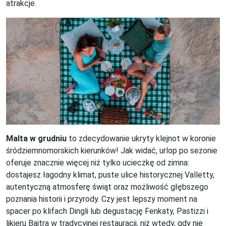
atrakcje.
Malta w grudniu
to zdecydowanie ukryty klejnot w koronie
śródziemnomorskich kierunków! Jak widać, urlop po sezonie
oferuje znacznie więcej niż tylko ucieczkę od zimna:
dostajesz łagodny klimat, puste ulice historycznej Valletty,
autentyczną atmosferę świąt oraz możliwość głębszego
poznania historii i przyrody. Czy jest lepszy moment na
spacer po klifach Dingli lub degustację Fenkaty, Pastizzi i
likieru Bajtra w tradycyjnej restauracji, niż wtedy, gdy nie