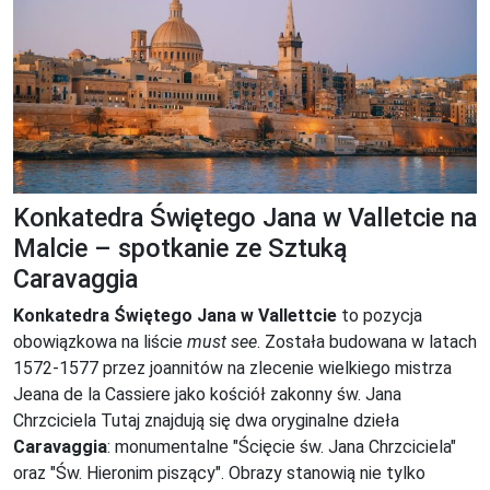
Konkatedra Świętego Jana w Valletcie na
Malcie – spotkanie ze Sztuką
Caravaggia
Konkatedra Świętego Jana w Vallettcie
to pozycja
obowiązkowa na liście
must see
. Została budowana w latach
1572-1577 przez joannitów na zlecenie wielkiego mistrza
Jeana de la Cassiere jako kościół zakonny św. Jana
Chrzciciela Tutaj znajdują się dwa oryginalne dzieła
Caravaggia
: monumentalne "Ścięcie św. Jana Chrzciciela"
oraz "Św. Hieronim piszący". Obrazy stanowią nie tylko