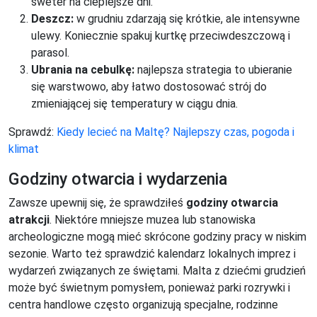
sweter na cieplejsze dni.
Deszcz:
w grudniu zdarzają się krótkie, ale intensywne
ulewy. Koniecznie spakuj kurtkę przeciwdeszczową i
parasol.
Ubrania na cebulkę:
najlepsza strategia to ubieranie
się warstwowo, aby łatwo dostosować strój do
zmieniającej się temperatury w ciągu dnia.
Sprawdź:
Kiedy lecieć na Maltę? Najlepszy czas, pogoda i
klimat
Godziny otwarcia i wydarzenia
Zawsze upewnij się, że sprawdziłeś
godziny otwarcia
atrakcji
. Niektóre mniejsze muzea lub stanowiska
archeologiczne mogą mieć skrócone godziny pracy w niskim
sezonie. Warto też sprawdzić kalendarz lokalnych imprez i
wydarzeń związanych ze świętami. Malta z dziećmi grudzień
może być świetnym pomysłem, ponieważ parki rozrywki i
centra handlowe często organizują specjalne, rodzinne