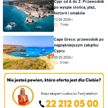
Cypr od A do Z. Przewodnik
po wyspie słońca, plaż,
historii i smaków
12.06.2026 r.
7 min.
Cape Greco: przewodnik po
najpiękniejszym zakątku
Cypru
20.05.2026 r.
5 min.