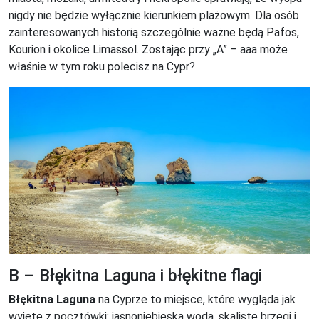
nigdy nie będzie wyłącznie kierunkiem plażowym. Dla osób
zainteresowanych historią szczególnie ważne będą Pafos,
Kourion i okolice Limassol. Zostając przy „A” – aaa może
właśnie w tym roku polecisz na Cypr?
B – Błękitna Laguna i błękitne flagi
Błękitna Laguna
na Cyprze to miejsce, które wygląda jak
wyjęte z pocztówki: jasnoniebieska woda, skaliste brzegi i