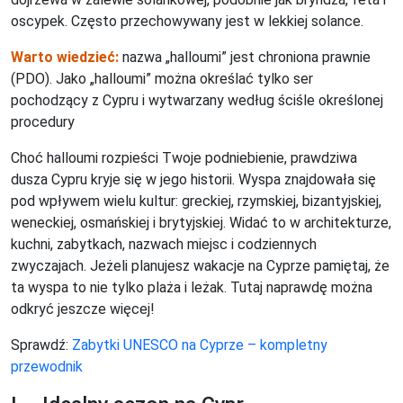
oscypek. Często przechowywany jest w lekkiej solance.
Warto wiedzieć:
nazwa „halloumi” jest chroniona prawnie
(PDO). Jako „halloumi” można określać tylko ser
pochodzący z Cypru i wytwarzany według ściśle określonej
procedury
Choć halloumi rozpieści Twoje podniebienie, prawdziwa
dusza Cypru kryje się w jego historii. Wyspa znajdowała się
pod wpływem wielu kultur: greckiej, rzymskiej, bizantyjskiej,
weneckiej, osmańskiej i brytyjskiej. Widać to w architekturze,
kuchni, zabytkach, nazwach miejsc i codziennych
zwyczajach. Jeżeli planujesz wakacje na Cyprze pamiętaj, że
ta wyspa to nie tylko plaża i leżak. Tutaj naprawdę można
odkryć jeszcze więcej!
Sprawdź:
Zabytki UNESCO na Cyprze – kompletny
przewodnik