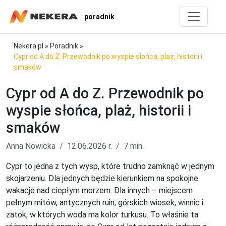
poradnik
Nekera.pl
»
Poradnik
»
Cypr od A do Z. Przewodnik po wyspie słońca, plaż, historii i
smaków
Cypr od A do Z. Przewodnik po
wyspie słońca, plaż, historii i
smaków
Anna Nowicka
12.06.2026 r.
7 min.
Cypr to jedna z tych wysp, które trudno zamknąć w jednym
skojarzeniu. Dla jednych będzie kierunkiem na spokojne
wakacje nad ciepłym morzem. Dla innych – miejscem
pełnym mitów, antycznych ruin, górskich wiosek, winnic i
zatok, w których woda ma kolor turkusu. To właśnie ta