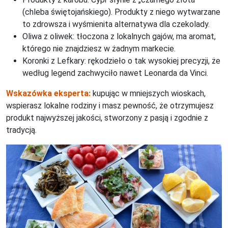
(chleba świętojańskiego). Produkty z niego wytwarzane
to zdrowsza i wyśmienita alternatywa dla czekolady.
Oliwa z oliwek: tłoczona z lokalnych gajów, ma aromat,
którego nie znajdziesz w żadnym markecie.
Koronki z Lefkary: rękodzieło o tak wysokiej precyzji, że
według legend zachwyciło nawet Leonarda da Vinci.
Wskazówka eksperta:
kupując w mniejszych wioskach,
wspierasz lokalne rodziny i masz pewność, że otrzymujesz
produkt najwyższej jakości, stworzony z pasją i zgodnie z
tradycją.