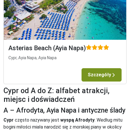
Asterias Beach (Ayia Napa)
Cypr, Ayia Napa, Ayia Napa
Szczegóły
Cypr od A do Z: alfabet atrakcji,
miejsc i doświadczeń
A – Afrodyta, Ayia Napa i antyczne ślady
Cypr
często nazywany jest
wyspą Afrodyty
. Według mitu
bogini miłości miała narodzić się z morskiej piany w okolicy