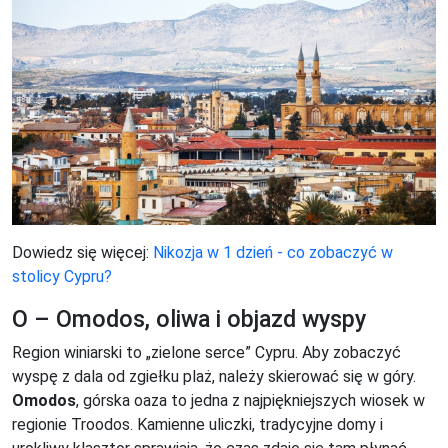
Dowiedz się więcej:
Nikozja w 1 dzień - co zobaczyć w
stolicy Cypru?
O – Omodos, oliwa i objazd wyspy
Region winiarski to „zielone serce” Cypru. Aby zobaczyć
wyspę z dala od zgiełku plaż, należy skierować się w góry.
Omodos
, górska oaza to jedna z najpiękniejszych wiosek w
regionie Troodos. Kamienne uliczki, tradycyjne domy i