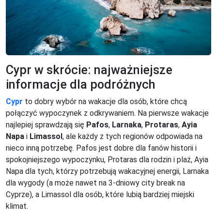
Cypr w skrócie: najważniejsze
informacje dla podróżnych
Cypr
to dobry wybór na wakacje dla osób, które chcą
połączyć wypoczynek z odkrywaniem. Na pierwsze wakacje
najlepiej sprawdzają się
Pafos
,
Larnaka
,
Protaras
,
Ayia
Napa
i
Limassol
, ale każdy z tych regionów odpowiada na
nieco inną potrzebę. Pafos jest dobre dla fanów historii i
spokojniejszego wypoczynku, Protaras dla rodzin i plaż, Ayia
Napa dla tych, którzy potrzebują wakacyjnej energii, Larnaka
dla wygody (a może nawet na 3-dniowy city break na
Cyprze), a Limassol dla osób, które lubią bardziej miejski
klimat.