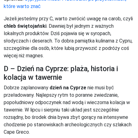
które warto znać
Jeżeli jesteśmy przy C, warto zwrócić uwagę na carob, czyli
chleb świętojański
. Dawniej był jednym z ważnych
lokalnych produktów. Dziś pojawia się w syropach,
słodyczach i deserach. To dobra pamiątka kulinarna z Cypru,
szczególnie dla osób, które lubią przywozić z podróży coś
więcej niż magnes.
D – Dzień na Cyprze: plaża, historia i
kolacja w tawernie
Dobrze zaplanowany
dzień na Cyprze
nie musi być
przeładowany. Najlepszy rytm to poranne zwiedzanie,
popołudniowy odpoczynek nad wodą i wieczorna kolacja w
tawernie. W lipcu i sierpniu taki układ jest szczególnie
rozsądny, bo środek dnia bywa zbyt gorący na intensywne
chodzenie po stanowiskach archeologicznych czy szlakach
Cape Greco.