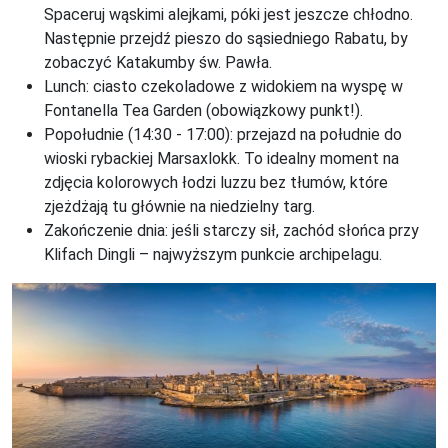
Spaceruj wąskimi alejkami, póki jest jeszcze chłodno.
Następnie przejdź pieszo do sąsiedniego Rabatu, by
zobaczyć Katakumby św. Pawła.
Lunch: ciasto czekoladowe z widokiem na wyspę w
Fontanella Tea Garden (obowiązkowy punkt!).
Popołudnie (14:30 - 17:00): przejazd na południe do
wioski rybackiej Marsaxlokk. To idealny moment na
zdjęcia kolorowych łodzi luzzu bez tłumów, które
zjeżdżają tu głównie na niedzielny targ.
Zakończenie dnia: jeśli starczy sił, zachód słońca przy
Klifach Dingli – najwyższym punkcie archipelagu.