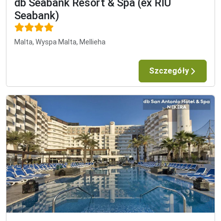
db Seabank Resort & Spa (ex RIU
Seabank)
Malta, Wyspa Malta, Mellieha
Szczegóły