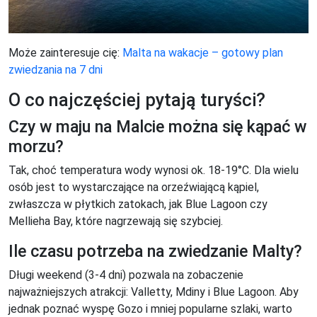
Może zainteresuje cię:
Malta na wakacje – gotowy plan
zwiedzania na 7 dni
O co najczęściej pytają turyści?
Czy w maju na Malcie można się kąpać w
morzu?
Tak, choć temperatura wody wynosi ok. 18-19°C. Dla wielu
osób jest to wystarczające na orzeźwiającą kąpiel,
zwłaszcza w płytkich zatokach, jak Blue Lagoon czy
Mellieha Bay, które nagrzewają się szybciej.
Ile czasu potrzeba na zwiedzanie Malty?
Długi weekend (3-4 dni) pozwala na zobaczenie
najważniejszych atrakcji: Valletty, Mdiny i Blue Lagoon. Aby
jednak poznać wyspę Gozo i mniej popularne szlaki, warto