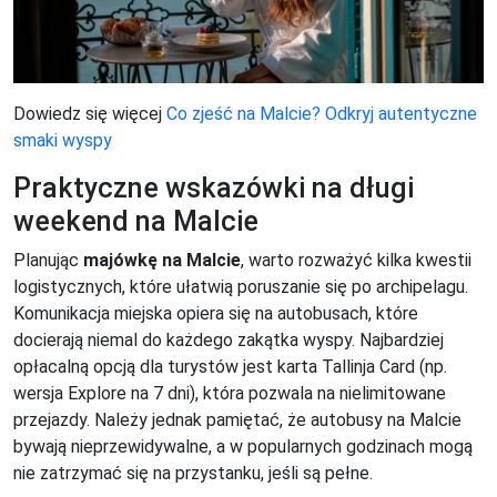
Dowiedz się więcej
Co zjeść na Malcie? Odkryj autentyczne
smaki wyspy
Praktyczne wskazówki na długi
weekend na Malcie
Planując
majówkę na Malcie
, warto rozważyć kilka kwestii
logistycznych, które ułatwią poruszanie się po archipelagu.
Komunikacja miejska opiera się na autobusach, które
docierają niemal do każdego zakątka wyspy. Najbardziej
opłacalną opcją dla turystów jest karta Tallinja Card (np.
wersja Explore na 7 dni), która pozwala na nielimitowane
przejazdy. Należy jednak pamiętać, że autobusy na Malcie
bywają nieprzewidywalne, a w popularnych godzinach mogą
nie zatrzymać się na przystanku, jeśli są pełne.