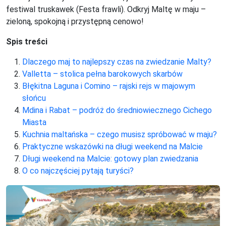
festiwal truskawek (Festa frawli). Odkryj Maltę w maju –
zieloną, spokojną i przystępną cenowo!
Spis treści
Dlaczego maj to najlepszy czas na zwiedzanie Malty?
Valletta – stolica pełna barokowych skarbów
Błękitna Laguna i Comino – rajski rejs w majowym
słońcu
Mdina i Rabat – podróż do średniowiecznego Cichego
Miasta
Kuchnia maltańska – czego musisz spróbować w maju?
Praktyczne wskazówki na długi weekend na Malcie
Długi weekend na Malcie: gotowy plan zwiedzania
O co najczęściej pytają turyści?