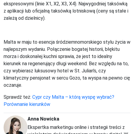
ekspresowymi (linie X1, X2, X3, X4). Najwygodniej taksówką
z aplikacji lub oficjalną taksówką lotniskową (ceny są stałe i
zależą od dzielnicy).
Malta w maju to esencja śródziemnomorskiego stylu życia w
najlepszym wydaniu. Połączenie bogatej historii, błękitu
morza i doskonałej kuchni sprawia, że jest to idealny
kierunek na regenerujący długi weekend. Bez względu na to,
czy wybierasz luksusowy hotel w St. Julian's, czy
klimatyczny pensjonat w sercu Gozo, ta wyspa na pewno cię
oczaruje.
Sprawdź też:
Cypr czy Malta – którą wyspę wybrać?
Porównanie kierunków
Anna Nowicka
Ekspertka marketingu online i strategii treści z