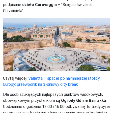
podpisane
dzieło Caravaggia
– "Ścięcie św. Jana
Chrzciciela".
Czytaj więcej:
Valletta – spacer po najmniejszej stolicy
Europy: przewodnik na 3-dniowy city break
Dla osób szukających najlepszych punktów widokowych,
obowiązkowym przystankiem są
Ogrody Górne Barrakka
.
Codziennie o godzinie 12:00 i 16:00 odbywa się tu tradycyjna
ceremonia wystrzału armatniego, upamiętniająca brytyjskie