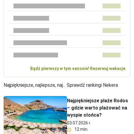
Bądź pierwszy w tym sezonie! Rezerwuj wakacje
Najpiękniejsze, najlepsze, naj... Sprawdź rankingi Nekera
Najpiękniejsze plaże Rodos
– gdzie warto plażować na
wyspie słońca?
03.07.2026 r.
12 min.