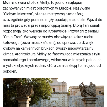
Mdina
, dawna stolica Malty, to jedno z najlepiej
zachowanych miast obronnych w Europie. Nazywana
"Cichym Miastem", oferuje mistyczną atmosferę,
szczególnie gdy poranne mgły opadają znad dolin. Wjazd do
miasta prowadzi przez imponującą bramę, którą fani seriali
rozpoznają jako wejście do Królewskiej Przystani z serialu
"Gra o Tron". Wewnątrz murów obowiązuje zakaz ruchu
kołowego (poza mieszkańcami), co sprawia, że dźwięk
kroków na kamiennych brukach tworzy niepowtarzalny
klimat. Architektura Mdiny to fascynująca mieszanka stylu
normańskiego i barokowego, widoczna w licznych pałacach
arystokratycznych rodzin, które zamieszkują to miejsce od
pokoleń.