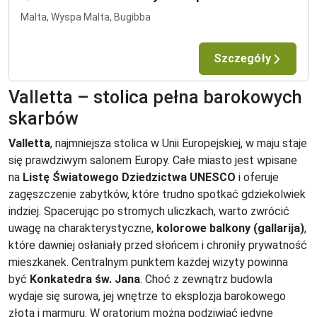
Malta, Wyspa Malta, Bugibba
Szczegóły
Valletta – stolica pełna barokowych
skarbów
Valletta
, najmniejsza stolica w Unii Europejskiej, w maju staje
się prawdziwym salonem Europy. Całe miasto jest wpisane
na
Listę Światowego Dziedzictwa UNESCO
i oferuje
zagęszczenie zabytków, które trudno spotkać gdziekolwiek
indziej. Spacerując po stromych uliczkach, warto zwrócić
uwagę na charakterystyczne,
kolorowe balkony (gallarija)
,
które dawniej osłaniały przed słońcem i chroniły prywatność
mieszkanek. Centralnym punktem każdej wizyty powinna
być
Konkatedra św. Jana
. Choć z zewnątrz budowla
wydaje się surowa, jej wnętrze to eksplozja barokowego
złota i marmuru. W oratorium można podziwiać jedyne