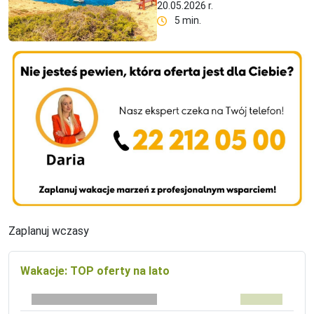
20.05.2026 r.
5 min.
Zaplanuj wczasy
Wakacje: TOP oferty na lato