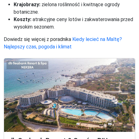
Krajobrazy:
zielona roślinność i kwitnące ogrody
botaniczne.
Koszty:
atrakcyjne ceny lotów i zakwaterowania przed
wysokim sezonem.
Dowiedz się więcej z poradnika
Kiedy lecieć na Maltę?
Najlepszy czas, pogoda i klimat