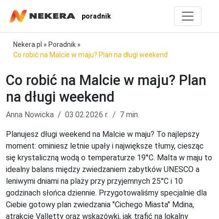
poradnik
Nekera.pl
»
Poradnik
»
Co robić na Malcie w maju? Plan na długi weekend
Co robić na Malcie w maju? Plan
na długi weekend
Anna Nowicka
03.02.2026 r.
7 min.
Planujesz długi weekend na Malcie w maju? To najlepszy
moment: ominiesz letnie upały i największe tłumy, ciesząc
się krystaliczną wodą o temperaturze 19°C. Malta w maju to
idealny balans między zwiedzaniem zabytków UNESCO a
leniwymi dniami na plaży przy przyjemnych 25°C i 10
godzinach słońca dziennie. Przygotowaliśmy specjalnie dla
Ciebie gotowy plan zwiedzania "Cichego Miasta" Mdina,
atrakcje Valletty oraz wskazówki, jak trafić na lokalny