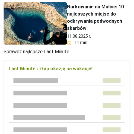
Nurkowanie na Malcie: 10
najlepszych miejsc do
odkrywania podwodnych
skarbów
11.08.2025 r.
11 min.
Sprawdź najlepsze Last Minute
Last Minute : złap okazję na wakacje!