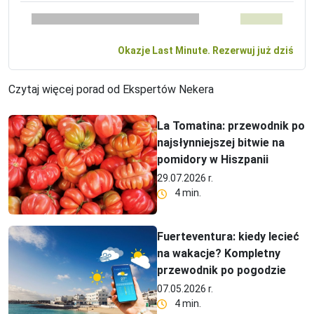
Okazje Last Minute. Rezerwuj już dziś
Czytaj więcej porad od Ekspertów Nekera
La Tomatina: przewodnik po
najsłynniejszej bitwie na
pomidory w Hiszpanii
29.07.2026 r.
4 min.
Fuerteventura: kiedy lecieć
na wakacje? Kompletny
przewodnik po pogodzie
07.05.2026 r.
4 min.