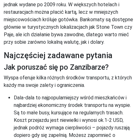
jednak wydane po 2009 roku. W większych hotelach i
restauracjach można płacić kartą, lecz w mniejszych
miejscowościach króluje gotówka. Bankomaty są dostępne
głównie w turystycznych lokalizacjach jak Stone Town czy
Paje, ale ich działanie bywa zawodne, dlatego warto mieć
przy sobie zarówno lokalną walutę, jak i dolary.
Najczęściej zadawane pytania
Jak poruszać się po Zanzibarze?
Wyspa oferuje kilka różnych środków transportu, z których
każdy ma swoje zalety i ograniczenia.
Dala-dala to najpopularniejszy wśród mieszkańców i
najbardziej ekonomiczny środek transportu na wyspie.
Są to małe busy, kursujące na regularnych trasach.
Koszt przejazdu jest niewielki i wynosi ok.1-2 USD,
jednak podróż wymaga cierpliwości – pojazdy ruszają
dopiero gdy się zapełnią. Możesz zapomnieć o