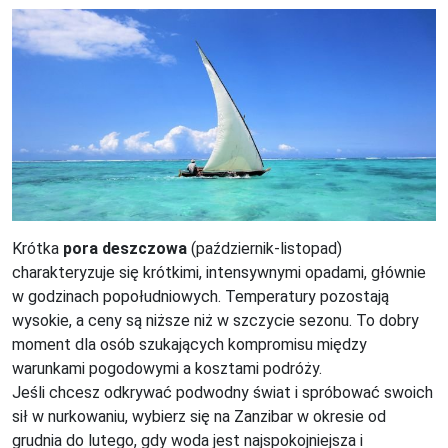
Krótka
pora deszczowa
(październik-listopad)
charakteryzuje się krótkimi, intensywnymi opadami, głównie
w godzinach popołudniowych. Temperatury pozostają
wysokie, a ceny są niższe niż w szczycie sezonu. To dobry
moment dla osób szukających kompromisu między
warunkami pogodowymi a kosztami podróży.
Jeśli chcesz odkrywać podwodny świat i spróbować swoich
sił w nurkowaniu, wybierz się na Zanzibar w okresie od
grudnia do lutego, gdy woda jest najspokojniejsza i