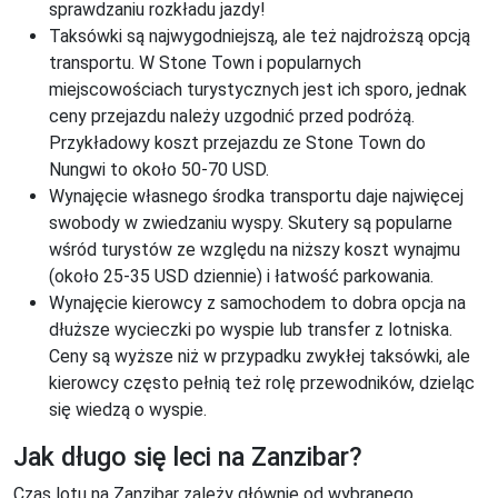
sprawdzaniu rozkładu jazdy!
Taksówki są najwygodniejszą, ale też najdroższą opcją
transportu. W Stone Town i popularnych
miejscowościach turystycznych jest ich sporo, jednak
ceny przejazdu należy uzgodnić przed podróżą.
Przykładowy koszt przejazdu ze Stone Town do
Nungwi to około 50-70 USD.
Wynajęcie własnego środka transportu daje najwięcej
swobody w zwiedzaniu wyspy. Skutery są popularne
wśród turystów ze względu na niższy koszt wynajmu
(około 25-35 USD dziennie) i łatwość parkowania.
Wynajęcie kierowcy z samochodem to dobra opcja na
dłuższe wycieczki po wyspie lub transfer z lotniska.
Ceny są wyższe niż w przypadku zwykłej taksówki, ale
kierowcy często pełnią też rolę przewodników, dzieląc
się wiedzą o wyspie.
Jak długo się leci na Zanzibar?
Czas lotu na Zanzibar zależy głównie od wybranego