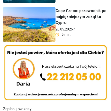
Cape Greco: przewodnik po
najpiękniejszym zakątku
Cypru
20.05.2026 r.
5 min.
Zaplanuj wczasy