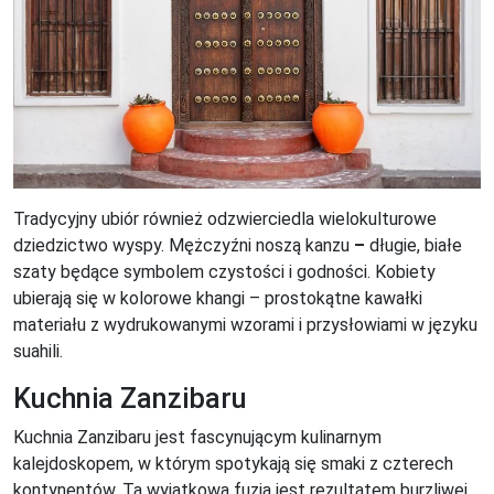
Tradycyjny ubiór również odzwierciedla wielokulturowe
dziedzictwo wyspy. Mężczyźni noszą kanzu
–
długie, białe
szaty będące symbolem czystości i godności. Kobiety
ubierają się w kolorowe khangi – prostokątne kawałki
materiału z wydrukowanymi wzorami i przysłowiami w języku
suahili.
Kuchnia Zanzibaru
Kuchnia Zanzibaru jest fascynującym kulinarnym
kalejdoskopem, w którym spotykają się smaki z czterech
kontynentów. Ta wyjątkowa fuzja jest rezultatem burzliwej