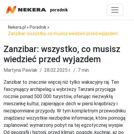
poradnik
Nekera.pl
»
Poradnik
»
Zanzibar: wszystko, co musisz wiedzieć przed wyjazdem
Zanzibar: wszystko, co musisz
wiedzieć przed wyjazdem
Martyna Pawlak
28.02.2025 r.
7 min.
Zanzibar to znacznie więcej niż tylko wakacyjny raj. Ten
fascynujący archipelag u wybrzeży Tanzanii przyciąga
rocznie ponad 500 000 turystów, oferując niezwykłą
mieszankę kultur, zapierające dech w piersi krajobrazy i
niezapomniane przygody. W tym kompletnym przewodniku
znajdziesz wszystkie niezbędne informacje, które pomogą
zaplanować wymarzony pobyt na tej egzotycznej wyspie.
Od geografii i historii, przed klimat, pogodę, kuchnię, aż po