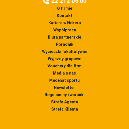
22 212 05 00
O firmie
Kontakt
Kariera w Nekera
Współpraca
Biura partnerskie
Poradnik
Wycieczki fakultatywne
Wyjazdy grupowe
Vouchery dla firm
Media o nas
Mecenat sportu
Newsletter
Regulaminy i warunki
Strefa Agenta
Strefa Klienta