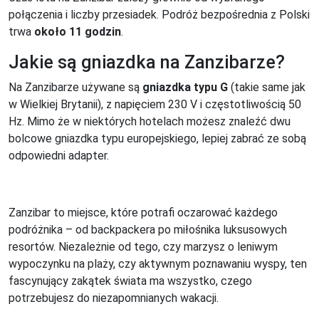
połączenia i liczby przesiadek. Podróż bezpośrednia z Polski
trwa
około 11 godzin
.
Jakie są gniazdka na Zanzibarze?
Na Zanzibarze używane są
gniazdka typu G
(takie same jak
w Wielkiej Brytanii), z napięciem 230 V i częstotliwością 50
Hz. Mimo że w niektórych hotelach możesz znaleźć dwu
bolcowe gniazdka typu europejskiego, lepiej zabrać ze sobą
odpowiedni adapter.
Zanzibar to miejsce, które potrafi oczarować każdego
podróżnika – od backpackera po miłośnika luksusowych
resortów. Niezależnie od tego, czy marzysz o leniwym
wypoczynku na plaży, czy aktywnym poznawaniu wyspy, ten
fascynujący zakątek świata ma wszystko, czego
potrzebujesz do niezapomnianych wakacji.