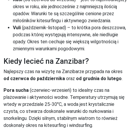
okres w roku, ale jednocześnie z najmniejszą ilością
opadów. Warunki te są szczególnie cenione przez
miłośników kitesurfingu i aktywnego zwiedzania.
Vuli
(październik-listopad) – to krótka pora deszczowa,
podczas której występują intensywne, ale niedługie
opady. Okres ten cechuje się większą wilgotnością i
zmiennymi warunkami pogodowymi.
Kiedy lecieć na Zanzibar?
Najlepszy czas na wizytę na Zanzibarze przypada na okres
od czerwca do października
oraz
od grudnia do lutego
.
Pora sucha
(czerwiec-wrzesień) to idealny czas na
plażowanie i aktywności wodne. Temperatury utrzymują się
wtedy w przedziale 25-30°C, a woda jest krystalicznie
czysta, co stwarza doskonałe warunki do nurkowania i
snorkelingu. Dzięki silnym, stabilnym wiatrom to również
doskonały okres na kitesurfing i windsurfing.