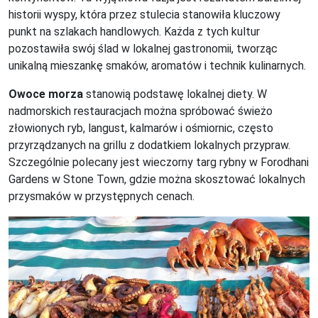
historii wyspy, która przez stulecia stanowiła kluczowy
punkt na szlakach handlowych. Każda z tych kultur
pozostawiła swój ślad w lokalnej gastronomii, tworząc
unikalną mieszankę smaków, aromatów i technik kulinarnych.
Owoce morza
stanowią podstawę lokalnej diety. W
nadmorskich restauracjach można spróbować świeżo
złowionych ryb, langust, kalmarów i ośmiornic, często
przyrządzanych na grillu z dodatkiem lokalnych przypraw.
Szczególnie polecany jest wieczorny targ rybny w Forodhani
Gardens w Stone Town, gdzie można skosztować lokalnych
przysmaków w przystępnych cenach.