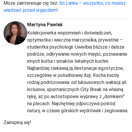
Może zainteresuje cię też:
Sri Lanka – wszystko, co musisz
wiedzieć przed wyjazdem!
Martyna Pawlak
Kolekcjonerka wspomnień i doświadczeń,
optymistka i wieczna marzycielka, prywatnie –
studentka psychologii. Uwielbia bliższe i dalsze
podróże, odkrywanie nowych miejsc, poznawanie
innych kultur i smaków lokalnych kuchni.
Najbardziej ciekawią ją destynacje egzotyczne,
szczególnie w południowej Azji. Kocha każdy
rodzaj podróżowania: od luksusowych wakacji all
inclusive, spontanicznych City Break na własną
rękę, aż po autostopowe wyprawy z „domkiem”
na plecach. Najchętniej odpoczywa pośród
natury, w czasie górskich wędrówek i żeglowania.
Zainspiruj się!