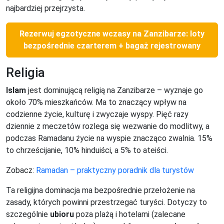
najbardziej przejrzysta.
Rezerwuj egzotyczne wczasy na Zanzibarze: loty
bezpośrednie czarterem + bagaż rejestrowany
Religia
Islam
jest dominującą religią na Zanzibarze – wyznaje go
około 70% mieszkańców. Ma to znaczący wpływ na
codzienne życie, kulturę i zwyczaje wyspy. Pięć razy
dziennie z meczetów rozlega się wezwanie do modlitwy, a
podczas Ramadanu życie na wyspie znacząco zwalnia. 15%
to chrześcijanie, 10% hinduiści, a 5% to ateiści.
Zobacz:
Ramadan – praktyczny poradnik dla turystów
Ta religijna dominacja ma bezpośrednie przełożenie na
zasady, których powinni przestrzegać turyści. Dotyczy to
szczególnie
ubioru
poza plażą i hotelami (zalecane