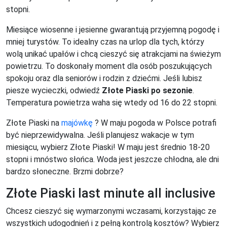
stopni.
Miesiące wiosenne i jesienne gwarantują przyjemną pogodę i
mniej turystów. To idealny czas na urlop dla tych, którzy
wolą unikać upałów i chcą cieszyć się atrakcjami na świeżym
powietrzu. To doskonały moment dla osób poszukujących
spokoju oraz dla seniorów i rodzin z dziećmi. Jeśli lubisz
piesze wycieczki, odwiedź
Złote Piaski po sezonie
.
Temperatura powietrza waha się wtedy od 16 do 22 stopni.
Złote Piaski na
majówkę
? W maju pogoda w Polsce potrafi
być nieprzewidywalna. Jeśli planujesz wakacje w tym
miesiącu, wybierz Złote Piaski! W maju jest średnio 18-20
stopni i mnóstwo słońca. Woda jest jeszcze chłodna, ale dni
bardzo słoneczne. Brzmi dobrze?
Złote Piaski last minute all inclusive
Chcesz cieszyć się wymarzonymi wczasami, korzystając ze
wszystkich udogodnień i z pełną kontrolą kosztów? Wybierz