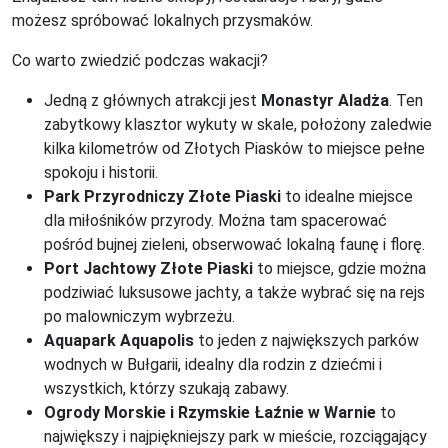
możesz spróbować lokalnych przysmaków.
Co warto zwiedzić podczas wakacji?
Jedną z głównych atrakcji jest
Monastyr Aladża
. Ten
zabytkowy klasztor wykuty w skale, położony zaledwie
kilka kilometrów od Złotych Piasków to miejsce pełne
spokoju i historii.
Park Przyrodniczy Złote Piaski
to idealne miejsce
dla miłośników przyrody. Można tam spacerować
pośród bujnej zieleni, obserwować lokalną faunę i florę.
Port Jachtowy Złote Piaski
to miejsce, gdzie można
podziwiać luksusowe jachty, a także wybrać się na rejs
po malowniczym wybrzeżu.
Aquapark Aquapolis
to jeden z największych parków
wodnych w Bułgarii, idealny dla rodzin z dziećmi i
wszystkich, którzy szukają zabawy.
Ogrody Morskie i Rzymskie Łaźnie
w Warnie
to
największy i najpiękniejszy park w mieście, rozciągający