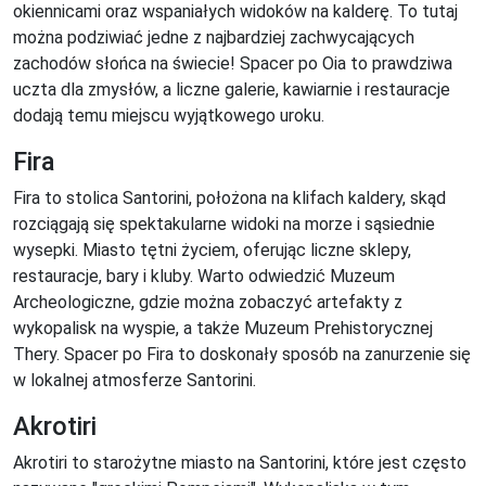
okiennicami oraz wspaniałych widoków na kalderę. To tutaj
można podziwiać jedne z najbardziej zachwycających
zachodów słońca na świecie! Spacer po Oia to prawdziwa
uczta dla zmysłów, a liczne galerie, kawiarnie i restauracje
dodają temu miejscu wyjątkowego uroku.
Fira
Fira to stolica Santorini, położona na klifach kaldery, skąd
rozciągają się spektakularne widoki na morze i sąsiednie
wysepki. Miasto tętni życiem, oferując liczne sklepy,
restauracje, bary i kluby. Warto odwiedzić Muzeum
Archeologiczne, gdzie można zobaczyć artefakty z
wykopalisk na wyspie, a także Muzeum Prehistorycznej
Thery. Spacer po Fira to doskonały sposób na zanurzenie się
w lokalnej atmosferze Santorini.
Akrotiri
Akrotiri to starożytne miasto na Santorini, które jest często