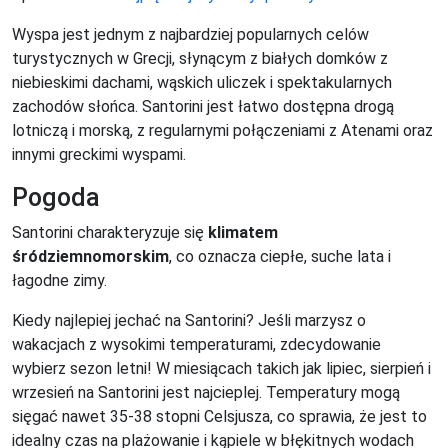
Wyspa jest jednym z najbardziej popularnych celów
turystycznych w Grecji, słynącym z białych domków z
niebieskimi dachami, wąskich uliczek i spektakularnych
zachodów słońca. Santorini jest łatwo dostępna drogą
lotniczą i morską, z regularnymi połączeniami z Atenami oraz
innymi greckimi wyspami.
Pogoda
Santorini charakteryzuje się
klimatem
śródziemnomorskim
, co oznacza ciepłe, suche lata i
łagodne zimy.
Kiedy najlepiej jechać na Santorini? Jeśli marzysz o
wakacjach z wysokimi temperaturami, zdecydowanie
wybierz sezon letni! W miesiącach takich jak lipiec, sierpień i
wrzesień na Santorini jest najcieplej. Temperatury mogą
sięgać nawet 35-38 stopni Celsjusza, co sprawia, że jest to
idealny czas na plażowanie i kąpiele w błękitnych wodach