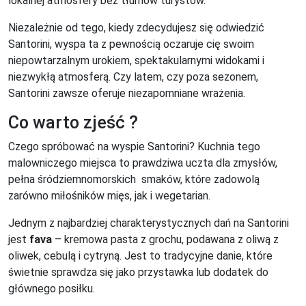
lokalnej atmosfery bez tłumów turystów.
Niezależnie od tego, kiedy zdecydujesz się odwiedzić
Santorini, wyspa ta z pewnością oczaruje cię swoim
niepowtarzalnym urokiem, spektakularnymi widokami i
niezwykłą atmosferą. Czy latem, czy poza sezonem,
Santorini zawsze oferuje niezapomniane wrażenia.
Co warto zjeść ?
Czego spróbować na wyspie Santorini? Kuchnia tego
malowniczego miejsca to prawdziwa uczta dla zmysłów,
pełna śródziemnomorskich smaków, które zadowolą
zarówno miłośników mięs, jak i wegetarian.
Jednym z najbardziej charakterystycznych dań na Santorini
jest
fava
– kremowa pasta z grochu, podawana z oliwą z
oliwek, cebulą i cytryną. Jest to tradycyjne danie, które
świetnie sprawdza się jako przystawka lub dodatek do
głównego posiłku.