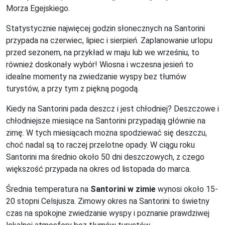
Morza Egejskiego.
Statystycznie najwięcej godzin słonecznych na Santorini
przypada na czerwiec, lipiec i sierpień. Zaplanowanie urlopu
przed sezonem, na przykład w maju lub we wrześniu, to
również doskonały wybór! Wiosna i wczesna jesień to
idealne momenty na zwiedzanie wyspy bez tłumów
turystów, a przy tym z piękną pogodą.
Kiedy na Santorini pada deszcz i jest chłodniej? Deszczowe i
chłodniejsze miesiące na Santorini przypadają głównie na
zimę. W tych miesiącach można spodziewać się deszczu,
choć nadal są to raczej przelotne opady. W ciągu roku
Santorini ma średnio około 50 dni deszczowych, z czego
większość przypada na okres od listopada do marca.
Średnia temperatura na
Santorini w zimie
wynosi około 15-
20 stopni Celsjusza. Zimowy okres na Santorini to świetny
czas na spokojne zwiedzanie wyspy i poznanie prawdziwej