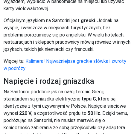
wyjazdem, wypłacić w bankomacie na miejscu lub używać
karty wielowalutowej.
Oficjalnym językiem na Santorini jest
grecki
. Jednak na
wyspie, zwłaszcza w miejscach turystycznych, bez
problemu porozumiesz się po angielsku. W wielu hotelach,
restauracjach i sklepach pracownicy mówią również w innych
językach, takich jak niemiecki czy francuski.
Więcej tu:
Kalimera! Najważniejsze greckie słówka i zwroty
w podróży
Napięcie i rodzaj gniazdka
Na Santorini, podobnie jak na całej terenie Grecji,
standardem są gniazdka elektryczne
typu C
, które są
identyczne z tymi używanymi w Polsce. Napięcie sieciowe
wynosi
220 V
, a częstotliwość prądu to
50 Hz
. Dzięki temu,
podróżując na Santorini, nie musisz martwić się o
konieczność zabierania ze sobą przejściówki czy adaptera