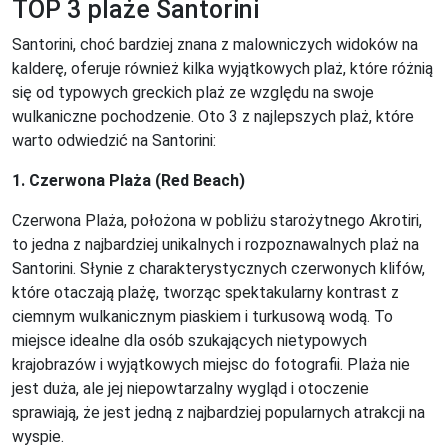
TOP 3 plaże Santorini
Santorini, choć bardziej znana z malowniczych widoków na
kalderę, oferuje również kilka wyjątkowych plaż, które różnią
się od typowych greckich plaż ze względu na swoje
wulkaniczne pochodzenie. Oto 3 z najlepszych plaż, które
warto odwiedzić na Santorini:
1. Czerwona Plaża (Red Beach)
Czerwona Plaża, położona w pobliżu starożytnego Akrotiri,
to jedna z najbardziej unikalnych i rozpoznawalnych plaż na
Santorini. Słynie z charakterystycznych czerwonych klifów,
które otaczają plażę, tworząc spektakularny kontrast z
ciemnym wulkanicznym piaskiem i turkusową wodą. To
miejsce idealne dla osób szukających nietypowych
krajobrazów i wyjątkowych miejsc do fotografii. Plaża nie
jest duża, ale jej niepowtarzalny wygląd i otoczenie
sprawiają, że jest jedną z najbardziej popularnych atrakcji na
wyspie.