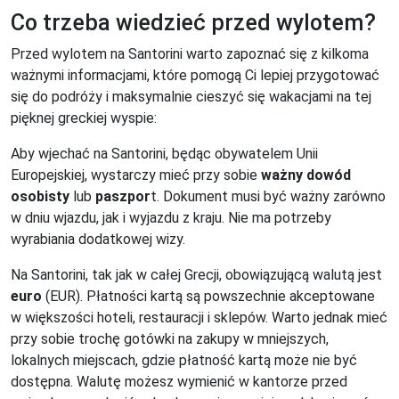
Co trzeba wiedzieć przed wylotem?
Przed wylotem na Santorini warto zapoznać się z kilkoma
ważnymi informacjami, które pomogą Ci lepiej przygotować
się do podróży i maksymalnie cieszyć się wakacjami na tej
pięknej greckiej wyspie:
Aby wjechać na Santorini, będąc obywatelem Unii
Europejskiej, wystarczy mieć przy sobie
ważny dowód
osobisty
lub
paszpor
t. Dokument musi być ważny zarówno
w dniu wjazdu, jak i wyjazdu z kraju. Nie ma potrzeby
wyrabiania dodatkowej wizy.
Na Santorini, tak jak w całej Grecji, obowiązującą walutą jest
euro
(EUR). Płatności kartą są powszechnie akceptowane
w większości hoteli, restauracji i sklepów. Warto jednak mieć
przy sobie trochę gotówki na zakupy w mniejszych,
lokalnych miejscach, gdzie płatność kartą może nie być
dostępna. Walutę możesz wymienić w kantorze przed