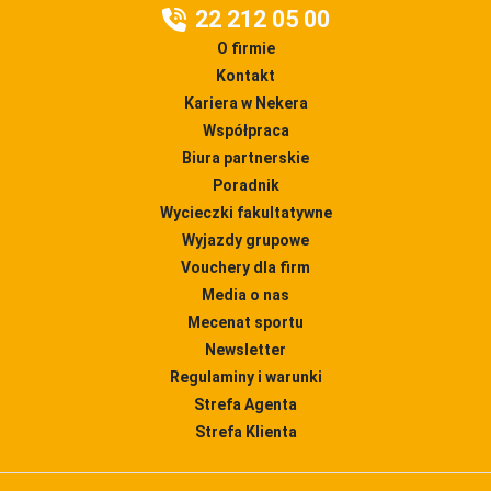
22 212 05 00
O firmie
Kontakt
Kariera w Nekera
Współpraca
Biura partnerskie
Poradnik
Wycieczki fakultatywne
Wyjazdy grupowe
Vouchery dla firm
Media o nas
Mecenat sportu
Newsletter
Regulaminy i warunki
Strefa Agenta
Strefa Klienta