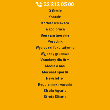
22 212 05 00
O firmie
Kontakt
Kariera w Nekera
Współpraca
Biura partnerskie
Poradnik
Wycieczki fakultatywne
Wyjazdy grupowe
Vouchery dla firm
Media o nas
Mecenat sportu
Newsletter
Regulaminy i warunki
Strefa Agenta
Strefa Klienta