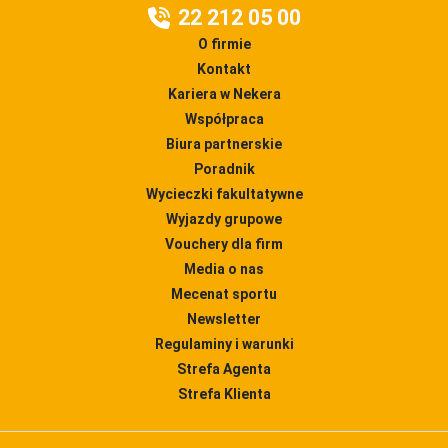
22 212 05 00
O firmie
Kontakt
Kariera w Nekera
Współpraca
Biura partnerskie
Poradnik
Wycieczki fakultatywne
Wyjazdy grupowe
Vouchery dla firm
Media o nas
Mecenat sportu
Newsletter
Regulaminy i warunki
Strefa Agenta
Strefa Klienta