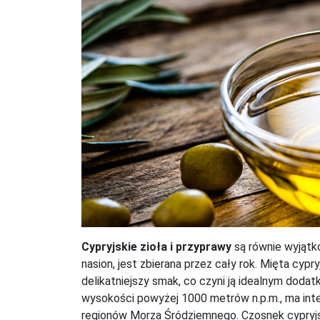
Cypryjskie zioła i przyprawy
są równie wyjątko
nasion, jest zbierana przez cały rok. Mięta cypr
delikatniejszy smak, co czyni ją idealnym doda
wysokości powyżej 1000 metrów n.p.m., ma inte
regionów Morza Śródziemnego. Czosnek cypryjski