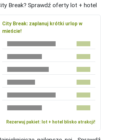
ity Break? Sprawdź oferty lot + hotel
City Break: zaplanuj krótki urlop w
mieście!
Rezerwuj pakiet: lot + hotel blisko atrakcji!
ajpiękniejsze, najlepsze, naj... Sprawdź