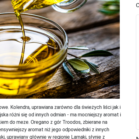
C
we. Kolendra, uprawiana zarówno dla świeżych liści jak i
yjska różni się od innych odmian - ma mocniejszy aromat i
tkiem do meze. Oregano z gór Troodos, zbierane na
nsywniejszy aromat niż jego odpowiedniki z innych
, uprawiany głównie w regionie Larnaki, słynie z
N