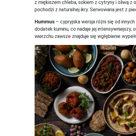
z miękiszem chleba, sokiem z cytryny i oliwą z
pochodzi z naturalnej ikry. Serwowana jest z pi
Hummus
– cypryjska wersja różni się od innych
dodatek kuminu, co nadaje jej intensywniejszy,
wierzchu zawsze znajduje się wgłębienie wypełn