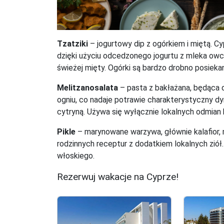
Tzatziki
– jogurtowy dip z ogórkiem i miętą. Cy
dzięki użyciu odcedzonego jogurtu z mleka ow
świeżej mięty. Ogórki są bardzo drobno posiekan
Melitzanosalata
– pasta z bakłażana, będąca du
ogniu, co nadaje potrawie charakterystyczny dy
cytryną. Używa się wyłącznie lokalnych odmian 
Pikle
– marynowane warzywa, głównie kalafior,
rodzinnych receptur z dodatkiem lokalnych ziół
włoskiego.
Rezerwuj wakacje na Cyprze!