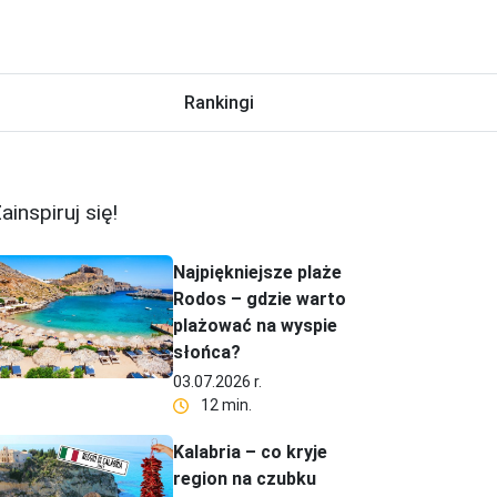
Rankingi
ainspiruj się!
Najpiękniejsze plaże
Rodos – gdzie warto
plażować na wyspie
słońca?
03.07.2026 r.
12 min.
Kalabria – co kryje
region na czubku