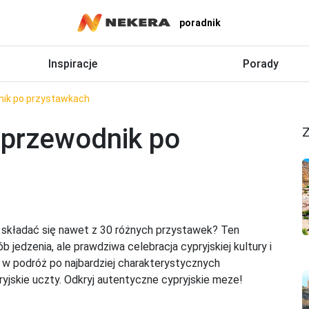
poradnik
Inspiracje
Porady
nik po przystawkach
 przewodnik po
Z
 składać się nawet z 30 różnych przystawek? Ten
b jedzenia, ale prawdziwa celebracja cypryjskiej kultury i
 w podróż po najbardziej charakterystycznych
yjskie uczty. Odkryj autentyczne cypryjskie meze!