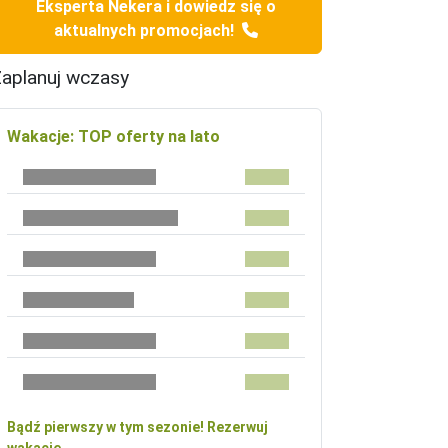
Eksperta Nekera i dowiedz się o
aktualnych promocjach!
aplanuj wczasy
Wakacje: TOP oferty na lato
Bądź pierwszy w tym sezonie! Rezerwuj