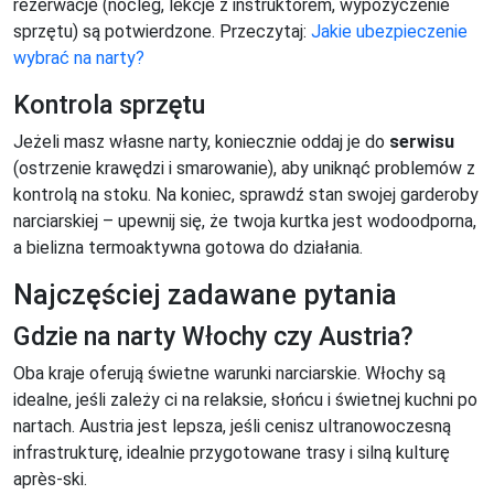
rezerwacje (nocleg, lekcje z instruktorem, wypożyczenie
sprzętu) są potwierdzone. Przeczytaj:
Jakie ubezpieczenie
wybrać na narty?
Kontrola sprzętu
Jeżeli masz własne narty, koniecznie oddaj je do
serwisu
(ostrzenie krawędzi i smarowanie), aby uniknąć problemów z
kontrolą na stoku. Na koniec, sprawdź stan swojej garderoby
narciarskiej – upewnij się, że twoja kurtka jest wodoodporna,
a bielizna termoaktywna gotowa do działania.
Najczęściej zadawane pytania
Gdzie na narty Włochy czy Austria?
Oba kraje oferują świetne warunki narciarskie. Włochy są
idealne, jeśli zależy ci na relaksie, słońcu i świetnej kuchni po
nartach. Austria jest lepsza, jeśli cenisz ultranowoczesną
infrastrukturę, idealnie przygotowane trasy i silną kulturę
après-ski.