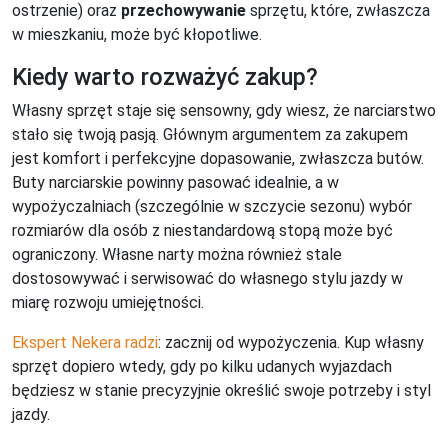
ostrzenie) oraz
przechowywanie
sprzętu, które, zwłaszcza
w mieszkaniu, może być kłopotliwe.
Kiedy warto rozważyć zakup?
Własny sprzęt staje się sensowny, gdy wiesz, że narciarstwo
stało się twoją pasją. Głównym argumentem za zakupem
jest komfort i perfekcyjne dopasowanie, zwłaszcza butów.
Buty narciarskie powinny pasować idealnie, a w
wypożyczalniach (szczególnie w szczycie sezonu) wybór
rozmiarów dla osób z niestandardową stopą może być
ograniczony. Własne narty można również stale
dostosowywać i serwisować do własnego stylu jazdy w
miarę rozwoju umiejętności.
Ekspert Nekera radzi
: zacznij od wypożyczenia. Kup własny
sprzęt dopiero wtedy, gdy po kilku udanych wyjazdach
będziesz w stanie precyzyjnie określić swoje potrzeby i styl
jazdy.