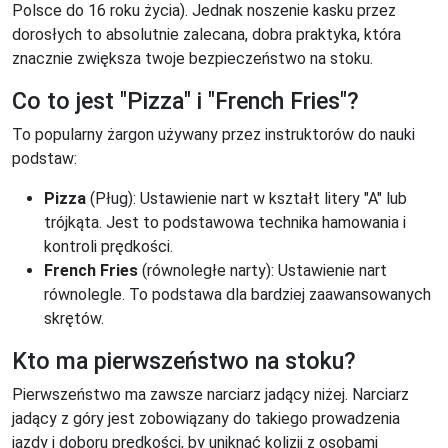
Polsce do 16 roku życia). Jednak noszenie kasku przez
dorosłych to absolutnie zalecana, dobra praktyka, która
znacznie zwiększa twoje bezpieczeństwo na stoku.
Co to jest "Pizza" i "French Fries"?
To popularny żargon używany przez instruktorów do nauki
podstaw:
Pizza
(Pług): Ustawienie nart w kształt litery "A" lub
trójkąta. Jest to podstawowa technika hamowania i
kontroli prędkości.
French Fries
(równoległe narty): Ustawienie nart
równolegle. To podstawa dla bardziej zaawansowanych
skrętów.
Kto ma pierwszeństwo na stoku?
Pierwszeństwo ma zawsze narciarz jadący niżej. Narciarz
jadący z góry jest zobowiązany do takiego prowadzenia
jazdy i doboru prędkości, by uniknąć kolizji z osobami