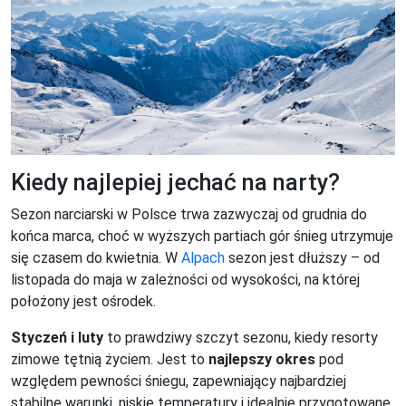
Kiedy najlepiej jechać na narty?
Sezon narciarski w Polsce trwa zazwyczaj od grudnia do
końca marca, choć w wyższych partiach gór śnieg utrzymuje
się czasem do kwietnia. W
Alpach
sezon jest dłuższy – od
listopada do maja w zależności od wysokości, na której
położony jest ośrodek.
Styczeń i luty
to prawdziwy szczyt sezonu, kiedy resorty
zimowe tętnią życiem. Jest to
najlepszy okres
pod
względem pewności śniegu, zapewniający najbardziej
stabilne warunki, niskie temperatury i idealnie przygotowane