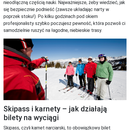
nieodłączną częścią nauki. Najważniejsze, żeby wiedzieć, jak
się bezpiecznie podnieść (zawsze układając narty w
poprzek stoku!). Po kilku godzinach pod okiem
profesjonalisty szybko poczujesz pewność, która pozwoli ci
samodzielnie ruszyć na łagodne, niebieskie trasy.
Skipass i karnety – jak działają
bilety na wyciągi
Skipass, czyli karnet narciarski, to obowiązkowy bilet