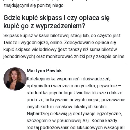
znajdującymi się poniżej niego.
Gdzie kupić skipass i czy opłaca się
kupić go z wyprzedzeniem?
Skipass kupisz w kasie biletowej stacji lub, co często jest
tańsze i wygodniejsze, online. Zdecydowanie opłaca się
kupić skipass wielodniowy (jest tańszy niż suma biletów
jednodniowych) oraz monitorować zniżki przy zakupie online.
Martyna Pawlak
Kolekcjonerka wspomnień i doświadczeń,
optymistka i wieczna marzycielka, prywatnie –
studentka psychologii. Uwielbia bliższe i dalsze
podróże, odkrywanie nowych miejsc, poznawanie
innych kultur i smaków lokalnych kuchni.
Najbardziej ciekawią ją destynacje egzotyczne,
szczególnie w południowej Azji. Kocha każdy
rodzaj podróżowania: od luksusowych wakacji all