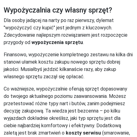
Wypożyczalnia czy własny sprzęt?
Dla osoby jadącej na narty po raz pierwszy, dylemat
"wypożyczyć czy kupić" jest jednym z kluczowych.
Zdecydowanie najlepszym rozwiązaniem jest rozpoczęcie
przygody od
wypożyczenia sprzętu
.
Finansowo, wypożyczenie kompletnego zestawu na kilka dni
stanowi ułamek kosztu zakupu nowego sprzętu dobrej
jakości. Musiałbyś jeździć kilkanaście razy, aby zakup
własnego sprzętu zaczął się opłacać.
Co ważniejsze, wypożyczalnie oferują sprzęt dopasowany
do twojego aktualnego poziomu zaawansowania. Możesz
przetestować różne typy nart i butów, zanim podejmiesz
decyzję zakupową. Ta wiedza jest bezcenna – po kilku
wyjazdach dokładnie określisz, jaki typ sprzętu jest dla
ciebie najbardziej komfortowy i efektywny. Dodatkową
zaletą jest brak zmartwień o
koszty serwisu
(smarowanie,