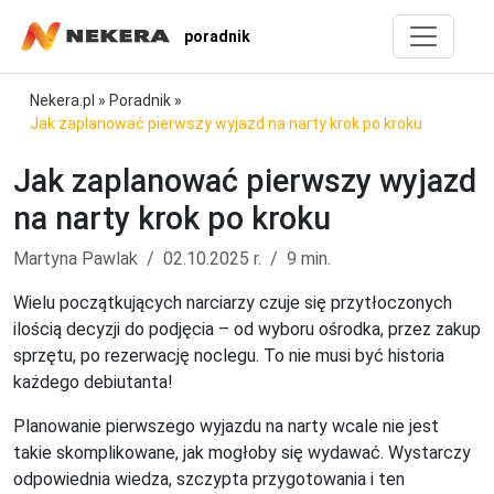
poradnik
Nekera.pl
»
Poradnik
»
Jak zaplanować pierwszy wyjazd na narty krok po kroku
Jak zaplanować pierwszy wyjazd
na narty krok po kroku
Martyna Pawlak
02.10.2025 r.
9 min.
Wielu początkujących narciarzy czuje się przytłoczonych
ilością decyzji do podjęcia – od wyboru ośrodka, przez zakup
sprzętu, po rezerwację noclegu. To nie musi być historia
każdego debiutanta!
Planowanie pierwszego wyjazdu na narty wcale nie jest
takie skomplikowane, jak mogłoby się wydawać. Wystarczy
odpowiednia wiedza, szczypta przygotowania i ten