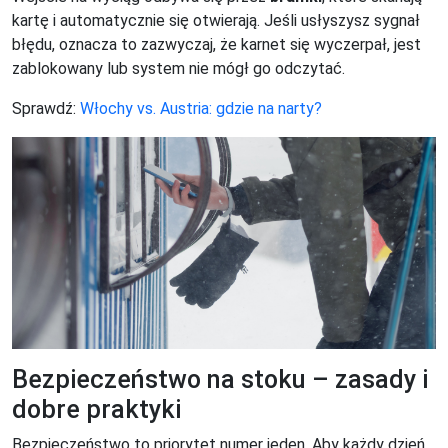
kartę i automatycznie się otwierają. Jeśli usłyszysz sygnał
błędu, oznacza to zazwyczaj, że karnet się wyczerpał, jest
zablokowany lub system nie mógł go odczytać.
Sprawdź:
Włochy vs. Austria: gdzie na narty?
Bezpieczeństwo na stoku – zasady i
dobre praktyki
Bezpieczeństwo to priorytet numer jeden. Aby każdy dzień