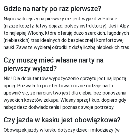
Gdzie na narty po raz pierwsze?
Najrozsądniejszy na pierwszy raz jest wyjazd w Polsce
(niższe koszty, łatwy dojazd, polscy instruktorzy). Jeśli Alpy,
to najlepiej Włochy, które oferują dużo szerokich, łagodnych
(niebieskich) tras idealnych do bezpiecznej i komfortowej
nauki. Zawsze wybieraj ośrodki z dużą liczbą niebieskich tras.
Czy muszę mieć własne narty na
pierwszy wyjazd?
Nie! Dla debiutantów wypożyczenie sprzętu jest najlepszą
opcją. Pozwala to przetestować różne rodzaje nart i
upewnić się, że narciarstwo jest dla ciebie, bez ponoszenia
wysokich kosztów zakupu. Własny sprzęt kup, dopiero gdy
nabędziesz doświadczenia i poznasz swoje potrzeby.
Czy jazda w kasku jest obowiązkowa?
Obowiązek jazdy w kasku dotyczy dzieci i młodzieży (w