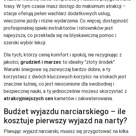
trasy. W tym czasie masz dostęp do maksimum atrakcji –
stacje oferują pełen wachlarz dodatkowych usług,
wieczorne jazdy i różne wydarzenia. Co więcej, dostępność
profesjonalnej opieki instruktorów i ratowników jest
najwyższa, co przekłada się na błyskawiczną pomoc i
szeroki wybór lekcji.
Dla tych, którzy cenią komfort i spokój, nie rezygnując z
jakości,
grudzień i marzec
to idealny "złoty środek".
Warunki śniegowe są zazwyczaj bardzo dobre, a ty
korzystasz z dwóch kluczowych korzyści: na stokach jest
znacznie luźniej, co jest nieocenione dla swobodnej i
bezpiecznej nauki, a ty jednocześnie możesz skorzystać z
atrakcyjniejszych cen
karnetów i zakwaterowania.
Budżet wyjazdu narciarskiego – ile
kosztuje pierwszy wyjazd na narty?
Planując wyjazd narciarski, musisz się przygotować na kilka