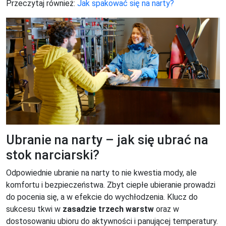
Przeczytaj również:
Jak spakować się na narty?
Ubranie na narty – jak się ubrać na
stok narciarski?
Odpowiednie ubranie na narty to nie kwestia mody, ale
komfortu i bezpieczeństwa. Zbyt ciepłe ubieranie prowadzi
do pocenia się, a w efekcie do wychłodzenia. Klucz do
sukcesu tkwi w
zasadzie trzech warstw
oraz w
dostosowaniu ubioru do aktywności i panującej temperatury.