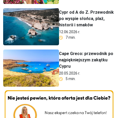
Cypr od A do Z. Przewodnik
po wyspie słońca, plaż,
historii i smaków
12.06.2026 r.
7 min.
Cape Greco: przewodnik po
najpiękniejszym zakątku
Cypru
20.05.2026 r.
5 min.