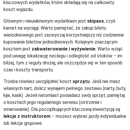
kluczowych wydatków, które składają się na całkowity
koszt wyjazdu.
Głównym i nieuniknionym wydatkiem jest
skipass
, czyli
karnet na wyciągi. Warto pamiętać, że zakup biletu
wielodniowego jest zazwyczaj korzystniejszy niż codzienne
kupowanie biletów jednodniowych. Kolejnym znaczącym
kosztem jest
zakwaterowanie i wyżywienie
. Warto wziąć
pod uwagę lokalizację noclegu i odległość od stoków – im
bliżej, tym z reguły drożej, ale oszczędza się w ten sposób
czas i koszty transportu.
Trzeba również uwzględnić koszt
sprzętu
. Jeśli nie masz
własnych nart, dolicz wynajem pełnego zestawu (narty, buty,
kije, kask). Jeżeli natomiast posiadasz swój sprzęt, pamiętaj
o kosztach jego regularnego serwisu (ostrzenie i
smarowanie). Dla początkujących kluczową inwestycją są
lekcje z instruktorem
– możesz wybrać jazdy indywidualne
lub lekcje grupowe.