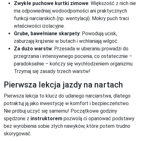
Zwykłe puchowe kurtki zimowe
: Większość z nich nie
ma odpowiedniej wodoodporności ani praktycznych
funkcji narciarskich (np. wentylacji). Mokry puch traci
właściwości izolacyjne.
Grube, bawełniane skarpety
: Powodują ucisk,
zaburzają krążenie w butach i wchłaniają wilgoć.
Za dużo warstw
: Przesada w ubieraniu prowadzi do
przegrzania i intensywnego pocenia, co ostatecznie –
paradoksalnie – kończy się wychłodzeniem organizmu.
Trzymaj się zasady trzech warstw!
Pierwsza lekcja jazdy na nartach
Pierwsza lekcja to klucz do udanego narciarstwa, dlatego
potraktuj ją jako inwestycję w komfort i bezpieczeństwo.
Nie próbuj uczyć się samemu! Początkowe godziny
spędzone z
instruktorem
pozwolą ci opanować podstawy
bez wyrobienia sobie złych nawyków, które potem trudno
skorygować.