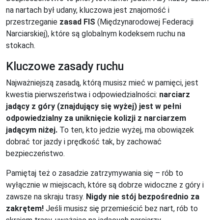
na nartach był udany, kluczowa jest znajomość i
przestrzeganie
zasad FIS
(Międzynarodowej Federacji
Narciarskiej), które są globalnym kodeksem ruchu na
stokach.
Kluczowe zasady ruchu
Najważniejszą zasadą, którą musisz mieć w pamięci, jest
kwestia pierwszeństwa i odpowiedzialności:
narciarz
jadący z góry (znajdujący się wyżej) jest w pełni
odpowiedzialny za uniknięcie kolizji z narciarzem
jadącym niżej.
To ten, kto jedzie wyżej, ma obowiązek
dobrać tor jazdy i prędkość tak, by zachować
bezpieczeństwo.
Pamiętaj też o zasadzie zatrzymywania się – rób to
wyłącznie w miejscach, które są dobrze widoczne z góry i
zawsze na skraju trasy.
Nigdy nie stój bezpośrednio za
zakrętem!
Jeśli musisz się przemieścić bez nart, rób to