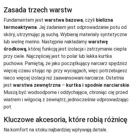
Zasada trzech warstw
Fundamentem jest
warstwa bazowa
, czyli
bielizna
termoaktywna
. Jej zadaniem jest odprowadzanie potu od
skóry, utrzymując ją suchą. Wybieraj materiały syntetyczne
lub wełnę merino. Następnie nakładamy
warstwę
środkową
, której funkcją jest izolacja i zatrzymanie ciepła
przy ciele. Najczęściej jest to polar lub lekka kurtka
puchowa. Pamiętaj, że jako początkujący narciarz spędzisz
więcej czasu stojąc np. przy wyciągach, więc potrzebujesz
nieco więcej izolacji niż zaawansowani narciarze. Ostatnia
jest
warstwa zewnętrzna
–
kurtka i spodnie narciarskie
.
Muszą być wodoodporne i oddychające, chroniąc cię przed
wiatrem i wilgocią z zewnątrz, jednocześnie odprowadzając
pot.
Kluczowe akcesoria, które robią różnicę
Na komfort na stoku najbardziej wpływają detale.