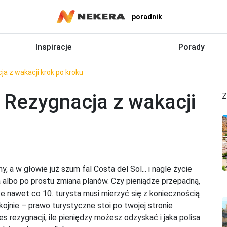
poradnik
Inspiracje
Porady
cja z wakacji krok po kroku
? Rezygnacja z wakacji
Z
, a w głowie już szum fal Costa del Sol... i nagle życie
 albo po prostu zmiana planów. Czy pieniądze przepadną,
że nawet co 10. turysta musi mierzyć się z koniecznością
ojnie – prawo turystyczne stoi po twojej stronie
es rezygnacji, ile pieniędzy możesz odzyskać i jaka polisa