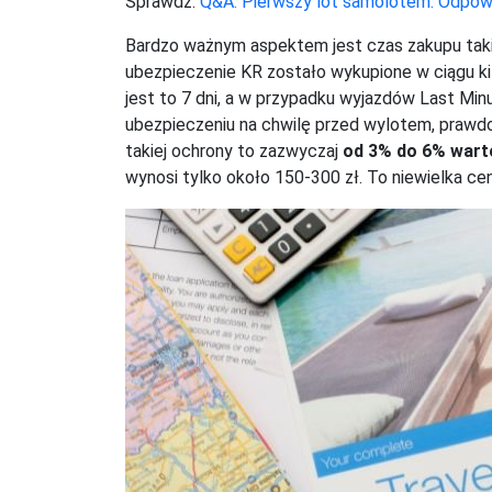
Sprawdź:
Q&A: Pierwszy lot samolotem. Odpowi
Bardzo ważnym aspektem jest czas zakupu takie
ubezpieczenie KR zostało wykupione w ciągu ki
jest to 7 dni, a w przypadku wyjazdów Last Mi
ubezpieczeniu na chwilę przed wylotem, prawdo
takiej ochrony to zazwyczaj
od 3% do 6% warto
wynosi tylko około 150-300 zł. To niewielka cen