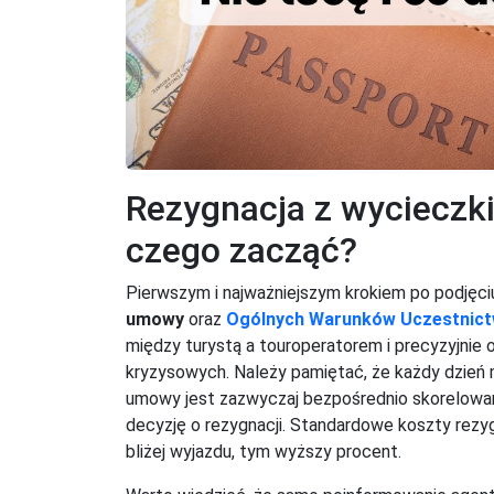
Rezygnacja z wycieczki
czego zacząć?
Pierwszym i najważniejszym krokiem po podjęciu
umowy
oraz
Ogólnych Warunków Uczestnic
między turystą a touroperatorem i precyzyjnie 
kryzysowych. Należy pamiętać, że każdy dzień
umowy jest zazwyczaj bezpośrednio skorelowana
decyzję o rezygnacji. Standardowe koszty rezyg
bliżej wyjazdu, tym wyższy procent.