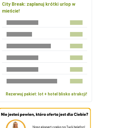
City Break: zaplanuj krótki urlop w
mieście!
Rezerwuj pakiet: lot + hotel blisko atrakcji!