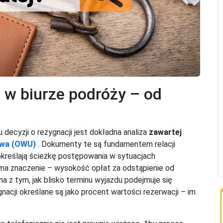
 w biurze podróży – od
 decyzji o rezygnacji jest dokładna analiza
zawartej
twa (OWU)
. Dokumenty te są fundamentem relacji
określają ścieżkę postępowania w sytuacjach
 ma znaczenie – wysokość opłat za odstąpienie od
 z tym, jak blisko terminu wyjazdu podejmuje się
nacji określane są jako procent wartości rezerwacji – im