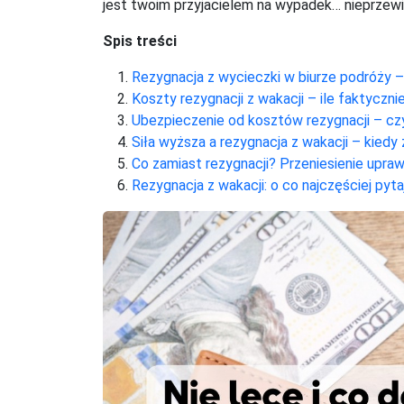
jest twoim przyjacielem na wypadek… nieprzew
Spis treści
Rezygnacja z wycieczki w biurze podróży 
Koszty rezygnacji z wakacji – ile faktyczni
Ubezpieczenie od kosztów rezygnacji – cz
Siła wyższa a rezygnacja z wakacji – kied
Co zamiast rezygnacji? Przeniesienie upraw
Rezygnacja z wakacji: o co najczęściej pyta