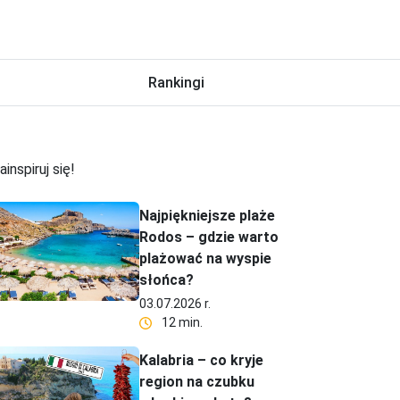
Rankingi
ainspiruj się!
Najpiękniejsze plaże
Rodos – gdzie warto
plażować na wyspie
słońca?
03.07.2026 r.
12 min.
Kalabria – co kryje
region na czubku