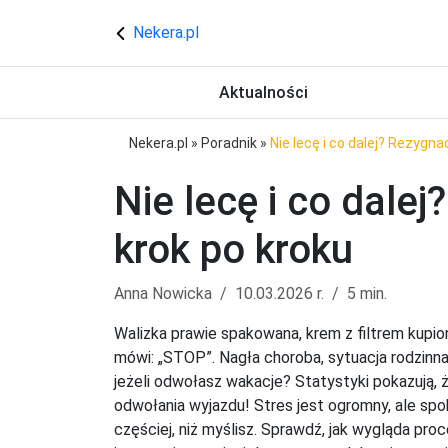
Nekera.pl
Aktualności
Nekera.pl
»
Poradnik
»
Nie lecę i co dalej? Rezygna
Nie lecę i co dalej
krok po kroku
Anna Nowicka
10.03.2026 r.
5 min.
Walizka prawie spakowana, krem z filtrem kupiony
mówi: „STOP”. Nagła choroba, sytuacja rodzinna
jeżeli odwołasz wakacje? Statystyki pokazują, 
odwołania wyjazdu! Stres jest ogromny, ale spok
częściej, niż myślisz. Sprawdź, jak wygląda proc