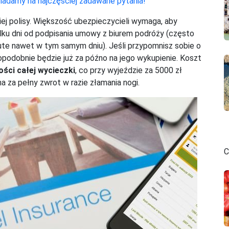
adamy na najczęściej zadawane pytania!
j polisy. Większość ubezpieczycieli wymaga, aby
lku dni od podpisania umowy z biurem podróży (często
nute nawet w tym samym dniu). Jeśli przypomnisz sobie o
podobnie będzie już za późno na jego wykupienie. Koszt
ści całej wycieczki
, co przy wyjeździe za 5000 zł
a za pełny zwrot w razie złamania nogi.
C