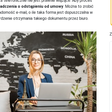
 telefonicznie nie jest prawnie wiążące. Aby proces
adczenia o odstąpieniu od umowy
. Można to zrobić
adomość e-mail, o ile taka forma jest dopuszczalna w
rdzenie otrzymania takiego dokumentu przez biuro.
Z