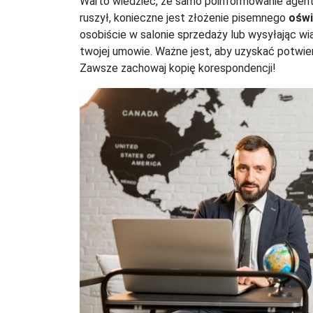
Warto wiedzieć, że samo poinformowanie agenta
ruszył, konieczne jest złożenie pisemnego
oświ
osobiście w salonie sprzedaży lub wysyłając wi
twojej umowie. Ważne jest, aby uzyskać potwie
Zawsze zachowaj kopię korespondencji!