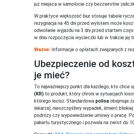
już miejsca w samolocie czy bezzwrotne zaliczk
W praktyce większość biur stosuje tabele rycza
rezygnacja na 45 dni przed wylotem może kosz
odwołanie wyjazdu na 3 dni przed startem częs
w dniu rozpoczęcia wycieczki lub w trakcie jej
Ważne:
Informacje o opłatach związanych z re
Ubezpieczenie od koszt
je mieć?
To najważniejszy punkt dla każdego, kto chce 
(KR)
to produkt, który chroni w sytuacjach los
którego lecisz. Standardowa
polisa
obejmuje z
lekarza), nieszczęśliwy wypadek, śmierć blisk
podróży czy wypowiedzenie umowy o pracę. Pol
pakietu turystycznego i pozwala na zwrot do 