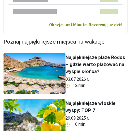
Okazje Last Minute. Rezerwuj już dziś
Poznaj najpiękniejsze miejsca na wakacje
Najpiękniejsze plaże Rodos
– gdzie warto plażować na
wyspie słońca?
03.07.2026 r.
12 min.
Najpiękniejsze włoskie
wyspy: TOP 7
29.09.2025 r.
10 min.