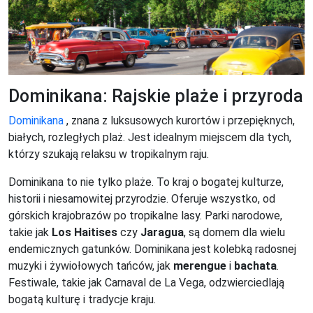
Dominikana: Rajskie plaże i przyroda
Dominikana
, znana z luksusowych kurortów i przepięknych,
białych, rozległych plaż. Jest idealnym miejscem dla tych,
którzy szukają relaksu w tropikalnym raju.
Dominikana to nie tylko plaże. To kraj o bogatej kulturze,
historii i niesamowitej przyrodzie. Oferuje wszystko, od
górskich krajobrazów po tropikalne lasy. Parki narodowe,
takie jak
Los Haitises
czy
Jaragua
, są domem dla wielu
endemicznych gatunków. Dominikana jest kolebką radosnej
muzyki i żywiołowych tańców, jak
merengue
i
bachata
.
Festiwale, takie jak Carnaval de La Vega, odzwierciedlają
bogatą kulturę i tradycje kraju.