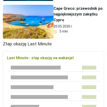
Cape Greco: przewodnik po
najpiękniejszym zakątku
Cypru
20.05.2026 r.
5 min.
Złap okazję Last Minute
Last Minute : złap okazję na wakacje!