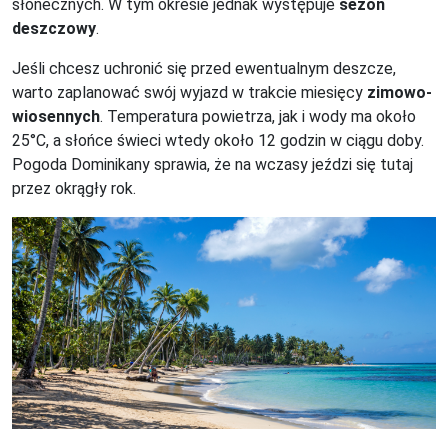
słonecznych. W tym okresie jednak występuje
sezon
deszczowy
.
Jeśli chcesz uchronić się przed ewentualnym deszcze,
warto zaplanować swój wyjazd w trakcie miesięcy
zimowo-
wiosennych
. Temperatura powietrza, jak i wody ma około
25°C, a słońce świeci wtedy około 12 godzin w ciągu doby.
Pogoda Dominikany sprawia, że na wczasy jeździ się tutaj
przez okrągły rok.