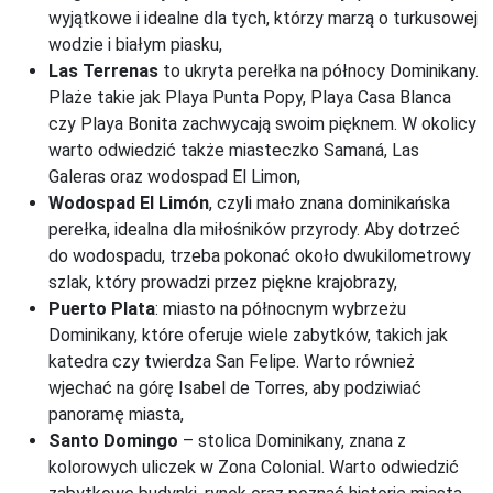
wyjątkowe i idealne dla tych, którzy marzą o turkusowej
wodzie i białym piasku,
Las Terrenas
to ukryta perełka na północy Dominikany.
Plaże takie jak Playa Punta Popy, Playa Casa Blanca
czy Playa Bonita zachwycają swoim pięknem. W okolicy
warto odwiedzić także miasteczko Samaná, Las
Galeras oraz wodospad El Limon,
Wodospad El Limón
, czyli mało znana dominikańska
perełka, idealna dla miłośników przyrody. Aby dotrzeć
do wodospadu, trzeba pokonać około dwukilometrowy
szlak, który prowadzi przez piękne krajobrazy,
Puerto Plata
: miasto na północnym wybrzeżu
Dominikany, które oferuje wiele zabytków, takich jak
katedra czy twierdza San Felipe. Warto również
wjechać na górę Isabel de Torres, aby podziwiać
panoramę miasta,
Santo Domingo
– stolica Dominikany, znana z
kolorowych uliczek w Zona Colonial. Warto odwiedzić