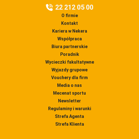
22 212 05 00
O firmie
Kontakt
Kariera w Nekera
Współpraca
Biura partnerskie
Poradnik
Wycieczki fakultatywne
Wyjazdy grupowe
Vouchery dla firm
Media o nas
Mecenat sportu
Newsletter
Regulaminy i warunki
Strefa Agenta
Strefa Klienta