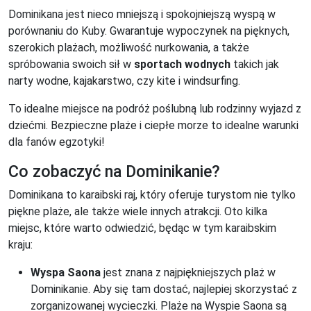
Dominikana jest nieco mniejszą i spokojniejszą wyspą w
porównaniu do Kuby. Gwarantuje wypoczynek na pięknych,
szerokich plażach, możliwość nurkowania, a także
spróbowania swoich sił w
sportach wodnych
takich jak
narty wodne, kajakarstwo, czy kite i windsurfing.
To idealne miejsce na podróż poślubną lub rodzinny wyjazd z
dziećmi. Bezpieczne plaże i ciepłe morze to idealne warunki
dla fanów egzotyki!
Co zobaczyć na Dominikanie?
Dominikana to karaibski raj, który oferuje turystom nie tylko
piękne plaże, ale także wiele innych atrakcji. Oto kilka
miejsc, które warto odwiedzić, będąc w tym karaibskim
kraju:
Wyspa Saona
jest znana z najpiękniejszych plaż w
Dominikanie. Aby się tam dostać, najlepiej skorzystać z
zorganizowanej wycieczki. Plaże na Wyspie Saona są