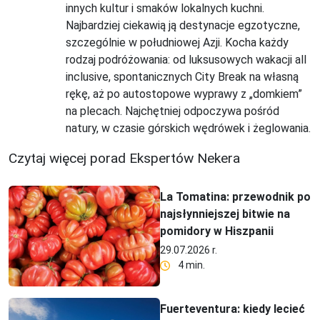
innych kultur i smaków lokalnych kuchni.
Najbardziej ciekawią ją destynacje egzotyczne,
szczególnie w południowej Azji. Kocha każdy
rodzaj podróżowania: od luksusowych wakacji all
inclusive, spontanicznych City Break na własną
rękę, aż po autostopowe wyprawy z „domkiem”
na plecach. Najchętniej odpoczywa pośród
natury, w czasie górskich wędrówek i żeglowania.
Czytaj więcej porad Ekspertów Nekera
La Tomatina: przewodnik po
najsłynniejszej bitwie na
pomidory w Hiszpanii
29.07.2026 r.
4 min.
Fuerteventura: kiedy lecieć