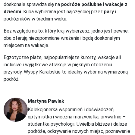
doskonale sprawdza się na
podróże poślubne
i
wakacje z
dziećmi
. Kuba wybierana jest najczęściej przez
pary
i
podróżników w średnim wieku.
Bez względu na to, który kraj wybierzesz, jedno jest pewne:
oba oferują niezapomniane wrażenia i będą doskonałym
miejscem na wakacje.
Egzotyczne plaże, najpopularniejsze kurorty, wakacje all
inclusive i wyjątkowe atrakcje w pięknym otoczeniu
przyrody. Wyspy Karaibskie to idealny wybór na wymarzoną
podróż.
Martyna Pawlak
Kolekcjonerka wspomnień i doświadczeń,
optymistka i wieczna marzycielka, prywatnie –
studentka psychologii. Uwielbia bliższe i dalsze
podróże, odkrywanie nowych miejsc, poznawanie