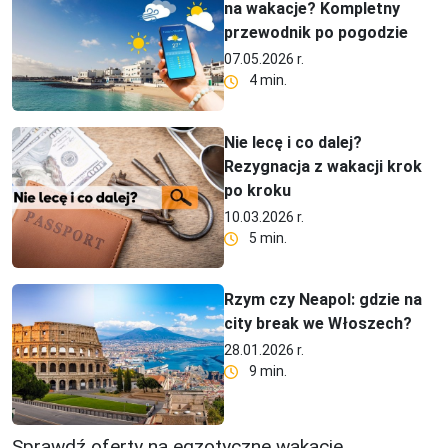
na wakacje? Kompletny
przewodnik po pogodzie
07.05.2026 r.
4 min.
Nie lecę i co dalej?
Rezygnacja z wakacji krok
po kroku
10.03.2026 r.
5 min.
Rzym czy Neapol: gdzie na
city break we Włoszech?
28.01.2026 r.
9 min.
Sprawdź oferty na egzotyczne wakacje