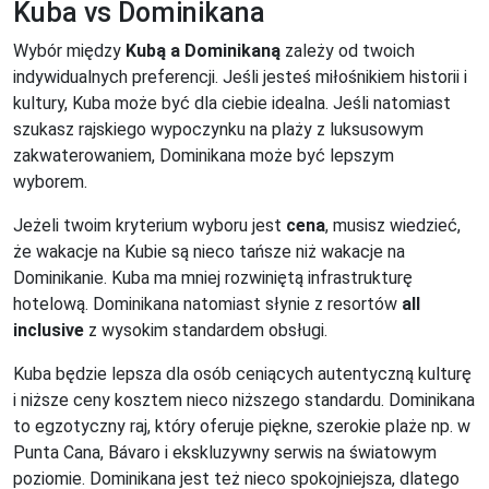
Kuba vs Dominikana
Wybór między
Kubą a Dominikaną
zależy od twoich
indywidualnych preferencji. Jeśli jesteś miłośnikiem historii i
kultury, Kuba może być dla ciebie idealna. Jeśli natomiast
szukasz rajskiego wypoczynku na plaży z luksusowym
zakwaterowaniem, Dominikana może być lepszym
wyborem.
Jeżeli twoim kryterium wyboru jest
cena
, musisz wiedzieć,
że wakacje na Kubie są nieco tańsze niż wakacje na
Dominikanie. Kuba ma mniej rozwiniętą infrastrukturę
hotelową. Dominikana natomiast słynie z resortów
all
inclusive
z wysokim standardem obsługi.
Kuba będzie lepsza dla osób ceniących autentyczną kulturę
i niższe ceny kosztem nieco niższego standardu. Dominikana
to egzotyczny raj, który oferuje piękne, szerokie plaże np. w
Punta Cana, Bávaro i ekskluzywny serwis na światowym
poziomie. Dominikana jest też nieco spokojniejsza, dlatego