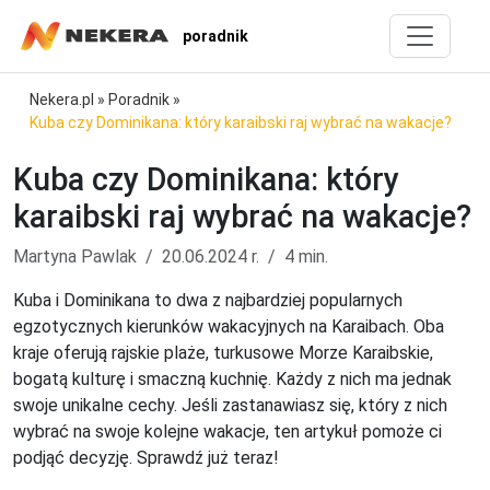
poradnik
Nekera.pl
»
Poradnik
»
Kuba czy Dominikana: który karaibski raj wybrać na wakacje?
Kuba czy Dominikana: który
karaibski raj wybrać na wakacje?
Martyna Pawlak
20.06.2024 r.
4 min.
Kuba i Dominikana to dwa z najbardziej popularnych
egzotycznych kierunków wakacyjnych na Karaibach. Oba
kraje oferują rajskie plaże, turkusowe Morze Karaibskie,
bogatą kulturę i smaczną kuchnię. Każdy z nich ma jednak
swoje unikalne cechy. Jeśli zastanawiasz się, który z nich
wybrać na swoje kolejne wakacje, ten artykuł pomoże ci
podjąć decyzję. Sprawdź już teraz!