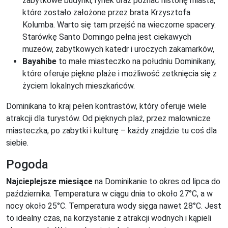
zabytkowe budynki, rynek oraz poznać historię miasta,
które zostało założone przez brata Krzysztofa
Kolumba. Warto się tam przejść na wieczorne spacery.
Starówkę Santo Domingo pełna jest ciekawych
muzeów, zabytkowych katedr i uroczych zakamarków,
Bayahibe
to małe miasteczko na południu Dominikany,
które oferuje piękne plaże i możliwość zetknięcia się z
życiem lokalnych mieszkańców.
Dominikana to kraj pełen kontrastów, który oferuje wiele
atrakcji dla turystów. Od pięknych plaż, przez malownicze
miasteczka, po zabytki i kulturę – każdy znajdzie tu coś dla
siebie.
Pogoda
Najcieplejsze miesiące
na Dominikanie to okres od lipca do
października. Temperatura w ciągu dnia to około 27°C, a w
nocy około 25°C. Temperatura wody sięga nawet 28°C. Jest
to idealny czas, na korzystanie z atrakcji wodnych i kąpieli