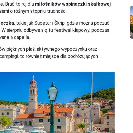
. Brač to raj dla
miłośników wspinaczki skałkowej
,
sami o różnym stopniu trudności.
teczka
, takie jak Supetar i Škrip, gdzie można poczuć
. W sierpniu odbywa się tu festiwal klapowy, podczas
ane a capella.
ików pięknych plaż, aktywnego wypoczynku oraz
campingi, to również miejsce dla podróżujących