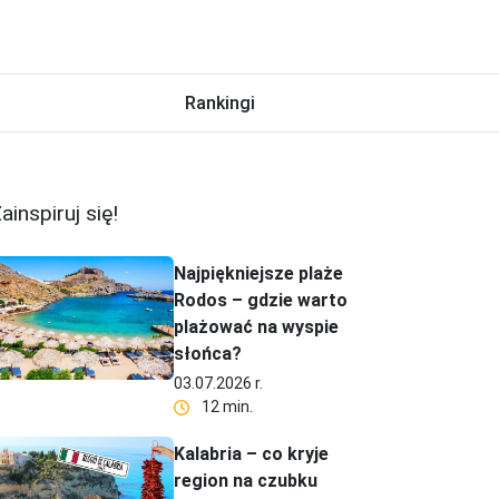
Rankingi
ainspiruj się!
Najpiękniejsze plaże
Rodos – gdzie warto
plażować na wyspie
słońca?
03.07.2026 r.
12 min.
Kalabria – co kryje
region na czubku