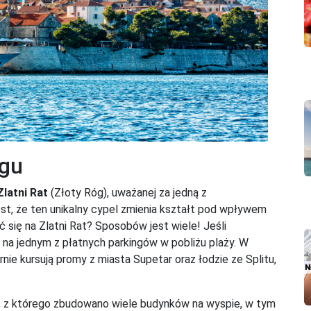
ogu
Zlatni Rat
(Złoty Róg), uważanej za jedną z
jest, że ten unikalny cypel zmienia kształt pod wpływem
ć się na Zlatni Rat? Sposobów jest wiele! Jeśli
a jednym z płatnych parkingów w pobliżu plaży. W
rnie kursują promy z miasta Supetar oraz łodzie ze Splitu,
, z którego zbudowano wiele budynków na wyspie, w tym