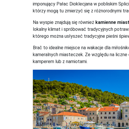
imponujący Pałac Dioklecjana w pobliskim Splicie
którzy mogą tu zmierzyć się z różnorodnymi tra
Na wyspie znajdują się również
kamienne mias
lokalny klimat i spróbować tradycyjnych potraw
którego można usłyszeć tradycyjne pieśni śpiew
Brač to idealne miejsce na wakacje dla miłośn
kameralnych miasteczek. Ze względu na liczne 
kamperem lub z namiotami.