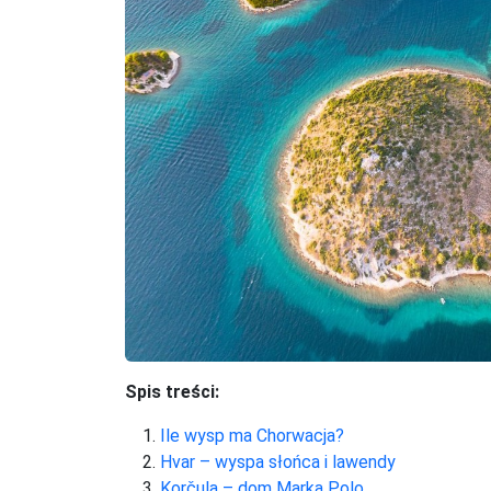
Spis treści:
Ile wysp ma Chorwacja?
Hvar – wyspa słońca i lawendy
Korčula – dom Marka Polo