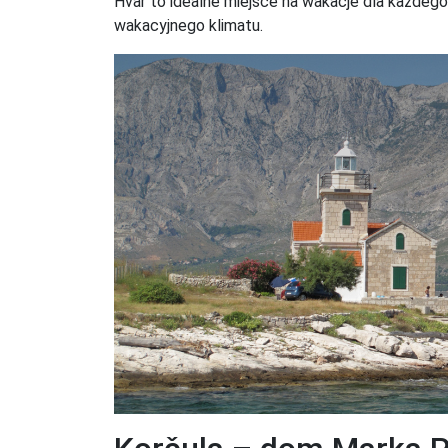
Hvar to idealne miejsce na wakacje dla każdego, 
wakacyjnego klimatu.