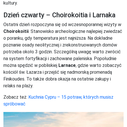
kultury.
Dzień czwarty – Choirokoitia i Larnaka
Ostatni dzień rozpoczyna się od wczesnoporannej wizyty w
Choirokoitii
. Stanowisko archeologiczne najlepiej zwiedzać
o poranku, gdy temperatura jest najniższa. Na dokładne
poznanie osady neolitycznej i zrekonstruowanych domów
potrzeba około 3 godzin. Szczególną uwagę warto zwrócić
na system fortyfikacji i zachowane paleniska. Popołudnie
można spędzić w pobliskiej
Larnace
, gdzie warto zobaczyć
kościół św. Łazarza i przejść się nadmorską promenadą
Finikoudes. To także dobra okazja na ostatnie zakupy i
relaks na plaży.
Zobacz też:
Kuchnia Cypru – 15 potraw, których musisz
spróbować