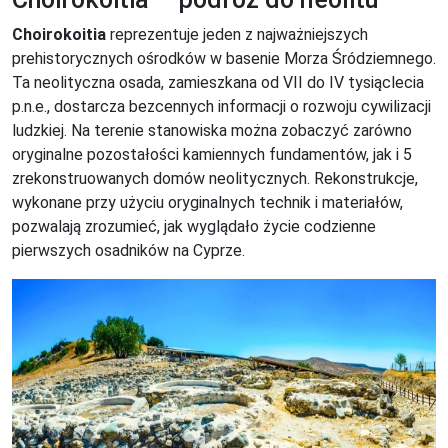
Choirokoitia
reprezentuje jeden z najważniejszych
prehistorycznych ośrodków w basenie Morza Śródziemnego.
Ta neolityczna osada, zamieszkana od VII do IV tysiąclecia
p.n.e., dostarcza bezcennych informacji o rozwoju cywilizacji
ludzkiej. Na terenie stanowiska można zobaczyć zarówno
oryginalne pozostałości kamiennych fundamentów, jak i 5
zrekonstruowanych domów neolitycznych. Rekonstrukcje,
wykonane przy użyciu oryginalnych technik i materiałów,
pozwalają zrozumieć, jak wyglądało życie codzienne
pierwszych osadników na Cyprze.