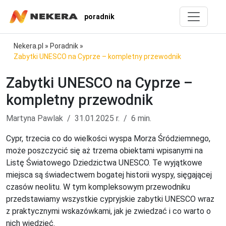
poradnik
Nekera.pl
»
Poradnik
»
Zabytki UNESCO na Cyprze – kompletny przewodnik
Zabytki UNESCO na Cyprze –
kompletny przewodnik
Martyna Pawlak
31.01.2025 r.
6 min.
Cypr, trzecia co do wielkości wyspa Morza Śródziemnego,
może poszczycić się aż trzema obiektami wpisanymi na
Listę Światowego Dziedzictwa UNESCO. Te wyjątkowe
miejsca są świadectwem bogatej historii wyspy, sięgającej
czasów neolitu. W tym kompleksowym przewodniku
przedstawiamy wszystkie cypryjskie zabytki UNESCO wraz
z praktycznymi wskazówkami, jak je zwiedzać i co warto o
nich wiedzieć.