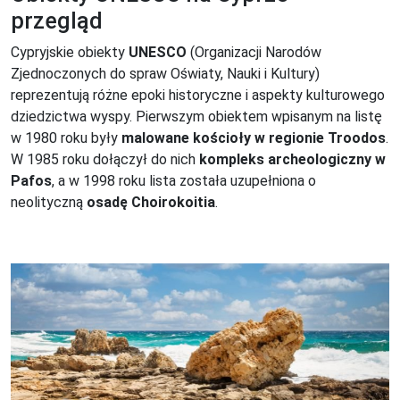
przegląd
Cypryjskie obiekty
UNESCO
(Organizacji Narodów
Zjednoczonych do spraw Oświaty, Nauki i Kultury)
reprezentują różne epoki historyczne i aspekty kulturowego
dziedzictwa wyspy. Pierwszym obiektem wpisanym na listę
w 1980 roku były
malowane kościoły w regionie Troodos
.
W 1985 roku dołączył do nich
kompleks archeologiczny w
Pafos
, a w 1998 roku lista została uzupełniona o
neolityczną
osadę Choirokoitia
.