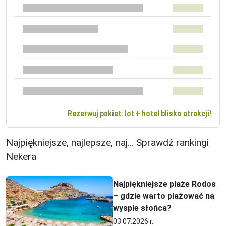
Rezerwuj pakiet: lot + hotel blisko atrakcji!
Najpiękniejsze, najlepsze, naj... Sprawdź rankingi
Nekera
Najpiękniejsze plaże Rodos
– gdzie warto plażować na
wyspie słońca?
03.07.2026 r.