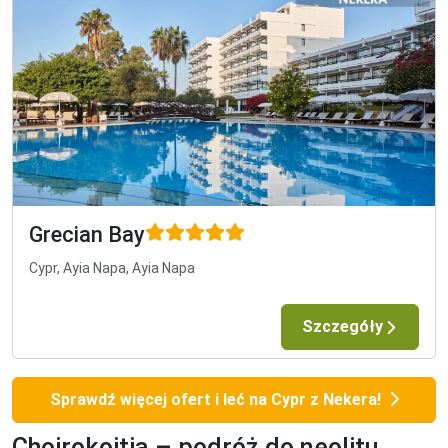
Grecian Bay
Cypr, Ayia Napa, Ayia Napa
Szczegóły
Sprawdź więcej ofert i leć na Cypr z Nekera!
Choirokoitia – podróż do neolitu