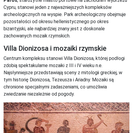
Pafos
, starożytne miasto portowe na zachodnim wybrzeżu
Cypru, stanowi jeden z najważniejszych kompleksów
archeologicznych na wyspie. Park archeologiczny obejmuje
pozostałości od okresu hellenistycznego po okres
bizantyjski, ale najbardziej znany jest z doskonale
zachowanych mozaik rzymskich.
Villa Dionizosa i mozaiki rzymskie
Centrum kompleksu stanowi Villa Dionizosa, której podłogi
zdobią spektakularne mozaiki z III i IV wieku n.e.
Najsłynniejsze przedstawiają sceny z mitologii greckiej, w
tym historię Dionizosa, Tezeusza i Ariadny. Mozaiki są
chronione specjalnymi zadaszeniami, co umożliwia
zwiedzanie niezależnie od pogody.