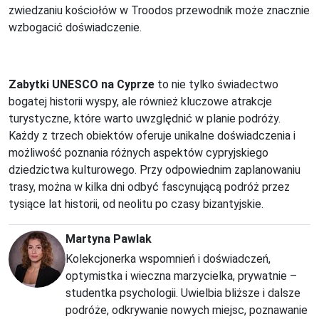
zwiedzaniu kościołów w Troodos przewodnik może znacznie
wzbogacić doświadczenie.
Zabytki UNESCO na Cyprze
to nie tylko świadectwo
bogatej historii wyspy, ale również kluczowe atrakcje
turystyczne, które warto uwzględnić w planie podróży.
Każdy z trzech obiektów oferuje unikalne doświadczenia i
możliwość poznania różnych aspektów cypryjskiego
dziedzictwa kulturowego. Przy odpowiednim zaplanowaniu
trasy, można w kilka dni odbyć fascynującą podróż przez
tysiące lat historii, od neolitu po czasy bizantyjskie.
Martyna Pawlak
Kolekcjonerka wspomnień i doświadczeń,
optymistka i wieczna marzycielka, prywatnie –
studentka psychologii. Uwielbia bliższe i dalsze
podróże, odkrywanie nowych miejsc, poznawanie