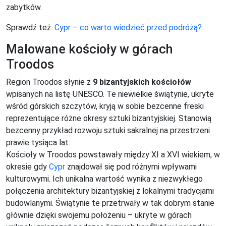
zabytków.
Sprawdź też:
Cypr – co warto wiedzieć przed podróżą?
Malowane kościoły w górach
Troodos
Region Troodos słynie z
9 bizantyjskich kościołów
wpisanych na listę UNESCO. Te niewielkie świątynie, ukryte
wśród górskich szczytów, kryją w sobie bezcenne freski
reprezentujące różne okresy sztuki bizantyjskiej. Stanowią
bezcenny przykład rozwoju sztuki sakralnej na przestrzeni
prawie tysiąca lat.
Kościoły w Troodos powstawały między XI a XVI wiekiem, w
okresie gdy
Cypr
znajdował się pod różnymi wpływami
kulturowymi. Ich unikalna wartość wynika z niezwykłego
połączenia architektury bizantyjskiej z lokalnymi tradycjami
budowlanymi. Świątynie te przetrwały w tak dobrym stanie
głównie dzięki swojemu położeniu – ukryte w górach