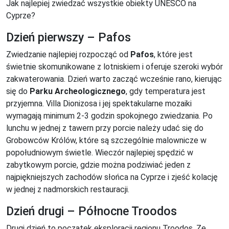
Jak najlepiej zwiedzać wszystkie obiekty UNESCO na
Cyprze?
Dzień pierwszy – Pafos
Zwiedzanie najlepiej rozpocząć od
Pafos
, które jest
świetnie skomunikowane z lotniskiem i oferuje szeroki wybór
zakwaterowania. Dzień warto zacząć wcześnie rano, kierując
się do
Parku Archeologicznego
, gdy temperatura jest
przyjemna. Villa Dionizosa i jej spektakularne mozaiki
wymagają minimum 2-3 godzin spokojnego zwiedzania. Po
lunchu w jednej z tawern przy porcie należy udać się do
Grobowców Królów, które są szczególnie malownicze w
popołudniowym świetle. Wieczór najlepiej spędzić w
zabytkowym porcie, gdzie można podziwiać jeden z
najpiękniejszych zachodów słońca na Cyprze i zjeść kolację
w jednej z nadmorskich restauracji.
Dzień drugi – Północne Troodos
Drugi dzień to początek eksploracji regionu Troodos. Ze