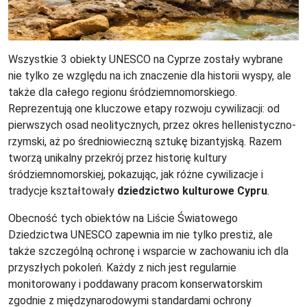
Wszystkie 3 obiekty UNESCO na Cyprze zostały wybrane
nie tylko ze względu na ich znaczenie dla historii wyspy, ale
także dla całego regionu śródziemnomorskiego.
Reprezentują one kluczowe etapy rozwoju cywilizacji: od
pierwszych osad neolitycznych, przez okres hellenistyczno-
rzymski, aż po średniowieczną sztukę bizantyjską. Razem
tworzą unikalny przekrój przez historię kultury
śródziemnomorskiej, pokazując, jak różne cywilizacje i
tradycje kształtowały
dziedzictwo kulturowe Cypru
.
Obecność tych obiektów na Liście Światowego
Dziedzictwa UNESCO zapewnia im nie tylko prestiż, ale
także szczególną ochronę i wsparcie w zachowaniu ich dla
przyszłych pokoleń. Każdy z nich jest regularnie
monitorowany i poddawany pracom konserwatorskim
zgodnie z międzynarodowymi standardami ochrony