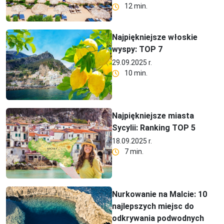
12 min.
Najpiękniejsze włoskie
wyspy: TOP 7
29.09.2025 r.
10 min.
Najpiękniejsze miasta
Sycylii: Ranking TOP 5
18.09.2025 r.
7 min.
Nurkowanie na Malcie: 10
najlepszych miejsc do
odkrywania podwodnych