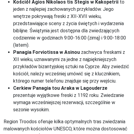
Kościół Agios Nikolaos tis Stegis w Kakopetrii
to
jeden z najlepiej zachowanych przykładów. Jego
wnętrze pokrywają freski z XII-XVII wieku,
przedstawiające sceny z życia świętych i wydarzenia
biblijne. Świątynia jest dostępna dla zwiedzających
codziennie w godzinach 9:00-16:00 (zimą) i 9:00-18:00
(latem).
Panagia Forviotissa w Asinou
zachwyca freskami z
XII wieku, uznawanymi za jedne z najpiękniejszych
przykładów bizantyjskiej sztuki na Cyprze. Aby zwiedzić
kościół, należy wcześniej umówić się z klucznikiem,
którego numer telefonu znajduje się przy wejściu.
Cerkiew Panagia tou Araka w Lagouderze
prezentuje wyjątkowe freski z 1192 roku. Zwiedzanie
wymaga wcześniejszej rezerwacji, szczególnie w
sezonie wysokim.
Region Troodos oferuje kilka optymalnych tras zwiedzania
malowanych kościołów UNESCO, które można dostosować