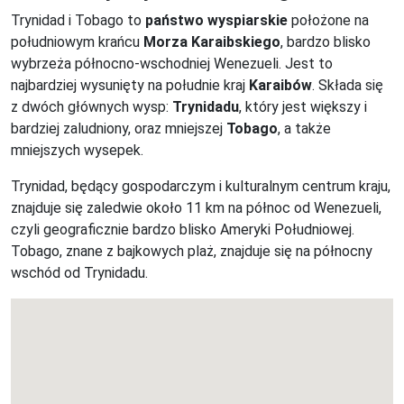
Trynidad i Tobago to
państwo wyspiarskie
położone na
południowym krańcu
Morza Karaibskiego
, bardzo blisko
wybrzeża północno-wschodniej Wenezueli. Jest to
najbardziej wysunięty na południe kraj
Karaibów
. Składa się
z dwóch głównych wysp:
Trynidadu
, który jest większy i
bardziej zaludniony, oraz mniejszej
Tobago
, a także
mniejszych wysepek.
Trynidad, będący gospodarczym i kulturalnym centrum kraju,
znajduje się zaledwie około 11 km na północ od Wenezueli,
czyli geograficznie bardzo blisko Ameryki Południowej.
Tobago, znane z bajkowych plaż, znajduje się na północny
wschód od Trynidadu.