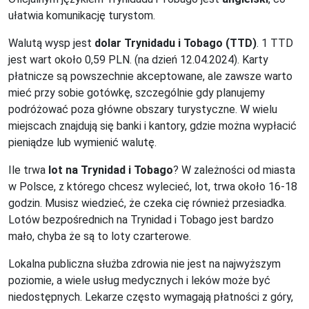
ułatwia komunikację turystom.
Walutą wysp jest
dolar Trynidadu i Tobago (TTD)
. 1 TTD
jest wart około 0,59 PLN. (na dzień 12.04.2024). Karty
płatnicze są powszechnie akceptowane, ale zawsze warto
mieć przy sobie gotówkę, szczególnie gdy planujemy
podróżować poza główne obszary turystyczne. W wielu
miejscach znajdują się banki i kantory, gdzie można wypłacić
pieniądze lub wymienić walutę.
Ile trwa
lot na Trynidad i Tobago
? W zależności od miasta
w Polsce, z którego chcesz wylecieć, lot, trwa około 16-18
godzin. Musisz wiedzieć, że czeka cię również przesiadka.
Lotów bezpośrednich na Trynidad i Tobago jest bardzo
mało, chyba że są to loty czarterowe.
Lokalna publiczna służba zdrowia nie jest na najwyższym
poziomie, a wiele usług medycznych i leków może być
niedostępnych. Lekarze często wymagają płatności z góry,