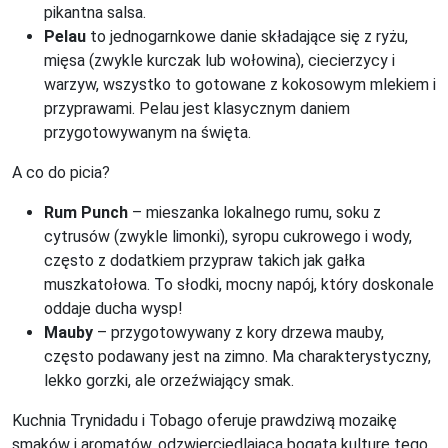
pikantna salsa.
Pelau
to jednogarnkowe danie składające się z ryżu,
mięsa (zwykle kurczak lub wołowina), ciecierzycy i
warzyw, wszystko to gotowane z kokosowym mlekiem i
przyprawami. Pelau jest klasycznym daniem
przygotowywanym na święta.
A co do picia?
Rum Punch
– mieszanka lokalnego rumu, soku z
cytrusów (zwykle limonki), syropu cukrowego i wody,
często z dodatkiem przypraw takich jak gałka
muszkatołowa. To słodki, mocny napój, który doskonale
oddaje ducha wysp!
Mauby
– przygotowywany z kory drzewa mauby,
często podawany jest na zimno. Ma charakterystyczny,
lekko gorzki, ale orzeźwiający smak.
Kuchnia Trynidadu i Tobago oferuje prawdziwą mozaikę
smaków i aromatów, odzwierciedlającą bogatą kulturę tego