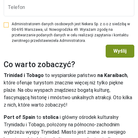
Telefon
Administratorem danych osobowych jest Nekera Sp. z.o.o z siedzibą w
00-695 Warszawa, ul. Nowogrodzka 49. Wyrażam zgodę na
przetwarzanie podanych danych w celu realizacji zapytania i kontaktu
zwrotnego przedstawieciela Administratora.
Wyślij
Co warto zobaczyć?
Trinidad i Tobago
to wyspiarskie państwo
na Karaibach
,
które oferuje turystom znacznie więcej niż tylko piękne
plaże. Na obu wyspach znajdziesz bogatą kulturę,
fascynującą historię i mnóstwo unikalnych atrakcji. Oto kilka
z nich, które warto zobaczyć!
Port of Spain
to
stolica
i główny ośrodek kulturalny
Trynidadu i Tobago, położony na północno-zachodnim
wybrzeżu wyspy Trynidad. Miasto jest znane ze swojego