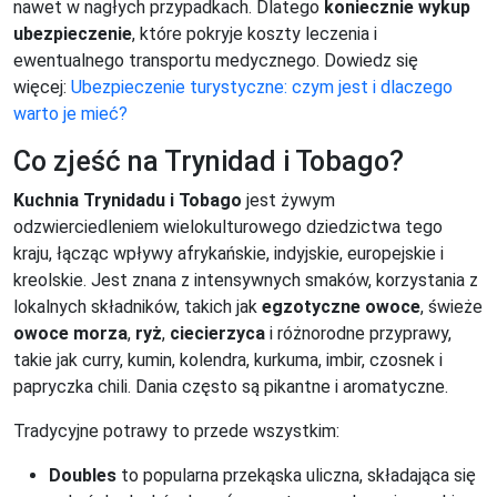
nawet w nagłych przypadkach. Dlatego
koniecznie wykup
ubezpieczenie
, które pokryje koszty leczenia i
ewentualnego transportu medycznego. Dowiedz się
więcej:
Ubezpieczenie turystyczne: czym jest i dlaczego
warto je mieć?
Co zjeść na Trynidad i Tobago?
Kuchnia Trynidadu i Tobago
jest żywym
odzwierciedleniem wielokulturowego dziedzictwa tego
kraju, łącząc wpływy afrykańskie, indyjskie, europejskie i
kreolskie. Jest znana z intensywnych smaków, korzystania z
lokalnych składników, takich jak
egzotyczne owoce
, świeże
owoce morza
,
ryż
,
ciecierzyca
i różnorodne przyprawy,
takie jak curry, kumin, kolendra, kurkuma, imbir, czosnek i
papryczka chili. Dania często są pikantne i aromatyczne.
Tradycyjne potrawy to przede wszystkim:
Doubles
to popularna przekąska uliczna, składająca się