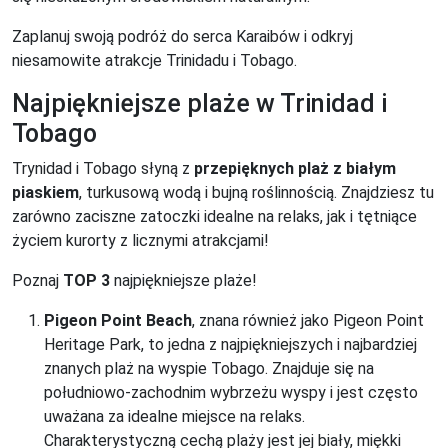
Zaplanuj swoją podróż do serca Karaibów i odkryj
niesamowite atrakcje Trinidadu i Tobago.
Najpiękniejsze plaże w Trinidad i
Tobago
Trynidad i Tobago słyną z
przepięknych plaż z białym
piaskiem
, turkusową wodą i bujną roślinnością. Znajdziesz tu
zarówno zaciszne zatoczki idealne na relaks, jak i tętniące
życiem kurorty z licznymi atrakcjami!
Poznaj
TOP 3
najpiękniejsze plaże!
Pigeon Point Beach
, znana również jako Pigeon Point
Heritage Park, to jedna z najpiękniejszych i najbardziej
znanych plaż na wyspie Tobago. Znajduje się na
południowo-zachodnim wybrzeżu wyspy i jest często
uważana za idealne miejsce na relaks.
Charakterystyczną cechą plaży jest jej biały, miękki