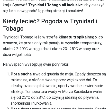
kraju. Sprawdź
Trynidad i Tobago all inclusive
, aby cieszyć
się luksusową podróżą pełną atrakcji i smaków!
Kiedy lecieć? Pogoda w Trynidad i
Tobago
Trynidad i Tobago leżą w strefie
klimatu tropikalnego
, co
oznacza, że przez cały rok panują tu wysokie temperatury,
około 27-29°C w ciągu dnia i około 23- 25°C w nocy oraz
duża wilgotność.
Na wyspach występują dwie pory roku:
Pora sucha
trwa od grudnia do maja. Opady deszczu są
minimalne, a słońce świeci przez większość dni. To
idealny czas na plażowanie, sporty wodne i zwiedzanie
atrakcji. Temperatura wody w Morzu Karaibskim waha
się od 25°C do 28°C, co czyni ją idealną do pływania,
snorkelingu i nurkowania.