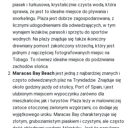
piasek i turkusowa, krystalicznie czysta woda, która
sprawia, że jest to idealne miejsce do pływania i
snorkelingu. Plaża jest dobrze zagospodarowana, z
licznymi udogodnieniami dla odwiedzających, w tym
wynajem leżaków, parasoli i sprzętu do sportów
wodnych. Na plaży znajduje się także ikoniczny
drewniany pomost zakończony strzechą, który jest
jednym z najczęściej fotografowanych miejsc na
Tobago. To również idealne miejsce do podziwiania
zachodów słońca.
Maracas Bay Beach
jest jedną z najbardziej znanych i
często odwiedzanych plaż na Trynidadzie. Znajduje się
około godziny jazdy od stolicy, Port of Spain, i jest
ulubionym miejscem wypoczynku zarówno dla
mieszkańców, jak i turystów. Plaża leży w malowniczej
zatoce otoczonej zielonymi wzgórzami, co dodaje jej
wyjątkowego uroku. Maracas Bay charakteryzuje się
złotym, gruboziarnistym piaskiem i czystymi, ale często