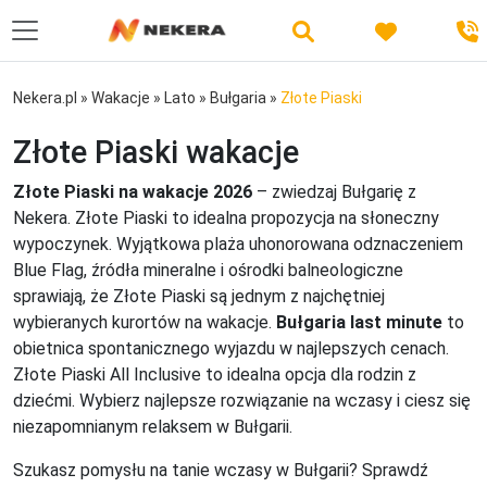
Nekera.pl
»
Wakacje
»
Lato
»
Bułgaria
»
Złote Piaski
Złote Piaski wakacje
Złote Piaski na wakacje 2026
– zwiedzaj Bułgarię z
Nekera. Złote Piaski to idealna propozycja na słoneczny
wypoczynek. Wyjątkowa plaża uhonorowana odznaczeniem
Blue Flag, źródła mineralne i ośrodki balneologiczne
sprawiają, że Złote Piaski są jednym z najchętniej
wybieranych kurortów na wakacje.
Bułgaria last minute
to
obietnica spontanicznego wyjazdu w najlepszych cenach.
Złote Piaski All Inclusive to idealna opcja dla rodzin z
dziećmi. Wybierz najlepsze rozwiązanie na wczasy i ciesz się
niezapomnianym relaksem w Bułgarii.
Szukasz pomysłu na tanie wczasy w Bułgarii? Sprawdź