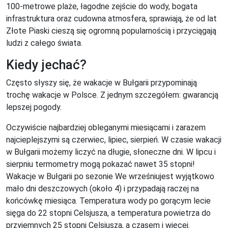
100-metrowe plaże, łagodne zejście do wody, bogata
infrastruktura oraz cudowna atmosfera, sprawiają, że od lat
Złote Piaski cieszą się ogromną popularnością i przyciągają
ludzi z całego świata.
Kiedy jechać?
Często słyszy się, że wakacje w Bułgarii przypominają
trochę wakacje w Polsce. Z jednym szczegółem: gwarancją
lepszej pogody.
Oczywiście najbardziej obleganymi miesiącami i zarazem
najcieplejszymi są czerwiec, lipiec, sierpień. W czasie wakacji
w Bułgarii możemy liczyć na długie, słoneczne dni. W lipcu i
sierpniu termometry mogą pokazać nawet 35 stopni!
Wakacje w Bułgarii po sezonie We wrześniujest wyjątkowo
mało dni deszczowych (około 4) i przypadają raczej na
końcówkę miesiąca. Temperatura wody po gorącym lecie
sięga do 22 stopni Celsjusza, a temperatura powietrza do
przyjemnych 25 stopni Celsjusza, a czasem i więcej.