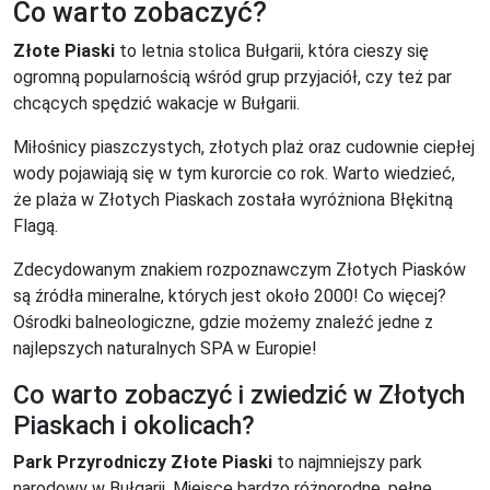
Co warto zobaczyć?
Złote Piaski
to letnia stolica Bułgarii, która cieszy się
ogromną popularnością wśród grup przyjaciół, czy też par
chcących spędzić wakacje w Bułgarii.
Miłośnicy piaszczystych, złotych plaż oraz cudownie ciepłej
wody pojawiają się w tym kurorcie co rok. Warto wiedzieć,
że plaża w Złotych Piaskach została wyróżniona Błękitną
Flagą.
Zdecydowanym znakiem rozpoznawczym Złotych Piasków
są źródła mineralne, których jest około 2000! Co więcej?
Ośrodki balneologiczne, gdzie możemy znaleźć jedne z
najlepszych naturalnych SPA w Europie!
Co warto zobaczyć i zwiedzić w Złotych
Piaskach i okolicach?
Park Przyrodniczy Złote Piaski
to najmniejszy park
narodowy w Bułgarii. Miejsce bardzo różnorodne, pełne