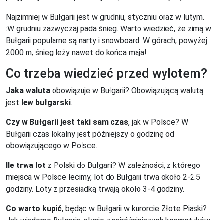
Najzimniej w Bułgarii jest w grudniu, styczniu oraz w lutym.
:W grudniu zazwyczaj pada śnieg. Warto wiedzieć, że zimą w
Bułgarii popularne są narty i snowboard. W górach, powyżej
2000 m, śnieg leży nawet do końca maja!
Co trzeba wiedzieć przed wylotem?
Jaka waluta
obowiązuje w Bułgarii? Obowiązującą walutą
jest
lew bułgarski
.
Czy w Bułgarii jest taki sam czas
, jak w Polsce? W
Bułgarii czas lokalny jest późniejszy o godzinę od
obowiązującego w Polsce.
Ile trwa lot
z Polski do Bułgarii? W zależności, z którego
miejsca w Polsce lecimy, lot do Bułgarii trwa około 2-2.5
godziny. Loty z przesiadką trwają około 3-4 godziny.
Co warto kupić
, będąc w Bułgarii w kurorcie Złote Piaski?